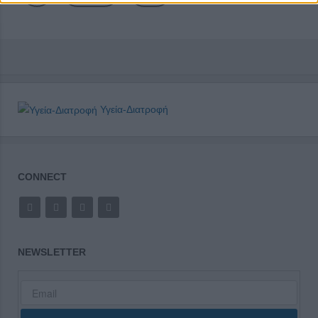
Υγεία-Διατροφή
CONNECT
NEWSLETTER