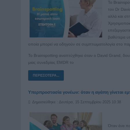
Το Brainspo
τον Dr Dav
αλλά και στ
Χρησιμοποιώ
επεξεργαστε
βαθύτερα υπ
οποία μπορεί να οδηγούν σε συμπτωματολογία στο πα
Το Brainspotting αναπτύχθηκε όταν ο David Grand, δουλ
μιας συνεδρίας EMDR το
ΠΕΡΙΣΣΌΤΕΡΑ...
Υπερπροστασία γονέων: όταν η αγάπη γίνεται εμ
Δημοσιεύθηκε : Δευτέρα, 15 Σεπτεμβρίου 2025 10:38
Όταν ένα πα