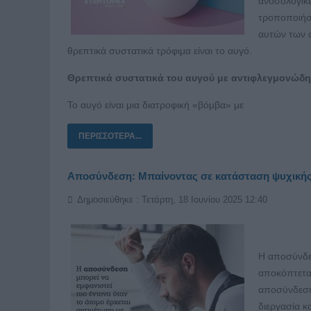
ανοσολογικές
τροποποιήσ
αυτών των 
θρεπτικά συστατικά τρόφιμα είναι το αυγό.
Θρεπτικά συστατικά του αυγού με αντιφλεγμονώδ
Το αυγό είναι μια διατροφική «βόμβα» με
ΠΕΡΙΣΣΌΤΕΡΑ...
Αποσύνδεση: Μπαίνοντας σε κατάσταση ψυχική
Δημοσιεύθηκε : Τετάρτη, 18 Ιουνίου 2025 12:40
Η αποσύνδεσ
αποκόπτεται
αποσύνδεση 
διεργασία κ