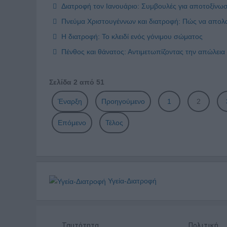
Διατροφή τον Ιανουάριο: Συμβουλές για αποτοξίνωση
Πνεύμα Χριστουγέννων και διατροφή: Πώς να απολαύσ
Η διατροφή: Το κλειδί ενός γόνιμου σώματος
Πένθος και θάνατος: Αντιμετωπίζοντας την απώλεια
Σελίδα 2 από 51
Έναρξη
Προηγούμενο
1
2
Επόμενο
Τέλος
Υγεία-Διατροφή
Ταυτότητα
Πολιτική