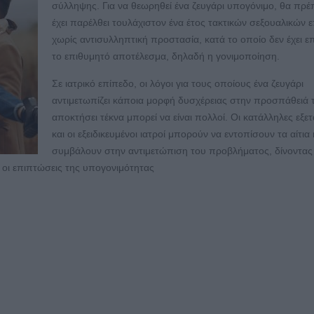
σύλληψης. Για να θεωρηθεί ένα ζευγάρι υπογόνιμο, θα πρέπ
έχει παρέλθει τουλάχιστον ένα έτος τακτικών σεξουαλικών
χωρίς αντισυλληπτική προστασία, κατά το οποίο δεν έχει επ
το επιθυμητό αποτέλεσμα, δηλαδή η γονιμοποίηση.
Σε ιατρικό επίπεδο, οι λόγοι για τους οποίους ένα ζευγάρι
αντιμετωπίζει κάποια μορφή δυσχέρειας στην προσπάθειά 
αποκτήσει τέκνα μπορεί να είναι πολλοί. Οι κατάλληλες εξετ
και οι εξειδικευμένοι ιατροί μπορούν να εντοπίσουν τα αίτια 
συμβάλουν στην αντιμετώπιση του προβλήματος, δίνοντας
 οι επιπτώσεις της υπογονιμότητας