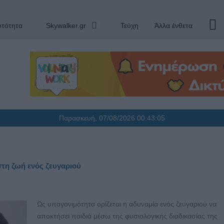
υτότητα
Skywalker.gr
Τεύχη
Άλλα ένθετα
Παρασκευή, 07/08/2026
00:43:06
στη ζωή ενός ζευγαριού
Ως υπογονιμότητα ορίζεται η αδυναμία ενός ζευγαριού να
αποκτήσει παιδιά μέσω της φυσιολογικής διαδικασίας της