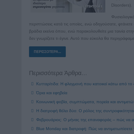
Disorders).
Φυσιολογικά
περιπτώσεις κατά τις οποίες, ενώ οδηγούσατε, φτάνετ
βράδια εκείνα όπου, ενώ παρακολουθείτε μια ταινία στην
δεν γνωρίζετε τι έγινε. Αυτό που εύκολα θα περιγράφαμ
ΠΕΡΙΣΣΌΤΕΡΑ...
Περισσότερα Άρθρα...
Κυτταρίτιδα: Η φλεγμονή που κατοικεί κάτω από το
Όρια και εφηβεία
Κοινωνική φοβία, συμπτώματα, πορεία και αντιμετ
Η διατροφή θέλει δύο: Ο ρόλος της συντροφικότητα
Φεβρουάριος: Ο μήνας της επαναφοράς – πώς να αν
Blue Monday και διατροφή: Πώς να αντιμετωπίσετε τ