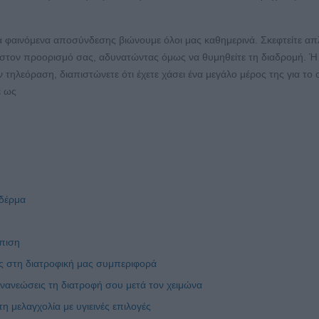
 φαινόμενα αποσύνδεσης βιώνουμε όλοι μας καθημερινά. Σκεφτείτε απ
ε στον προορισμό σας, αδυνατώντας όμως να θυμηθείτε τη διαδρομή. Ή
 τηλεόραση, διαπιστώνετε ότι έχετε χάσει ένα μεγάλο μέρος της για το 
ε ως
 δέρμα
ώπιση
ς στη διατροφική μας συμπεριφορά
ανεώσεις τη διατροφή σου μετά τον χειμώνα
η μελαγχολία με υγιεινές επιλογές