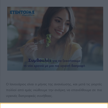
Ο Ιανουάριος είναι ο μήνας της ανανέωσης, και μετά τις γιορτές
πολλοί από εμάς νιώθουμε την ανάγκη να επανέλθουμε σε πιο
υγιεινές διατροφικές συνήθειες.
Οι εορταστικές υπερβολές συχνά συνοδεύονται από την