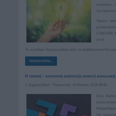
πολιτών», 
του Αριστοτ
Ήμουν εκε
μεταποίηση
2.000.000 
αυτή.
Το συνέδριο διοργανώθηκε από το Διαβαλκανικό Κέντρο 
ΠΕΡΙΣΣΌΤΕΡΑ...
Η τοπική – κοινοτική ανάπτυξη απαιτεί κοινωνικ
Δημοσιεύθηκε : Παρασκευή, 16 Μαρτίου 2018 08:06
Στον διαδι
(www.anix
Μακροδημόπο
της κοινωνι