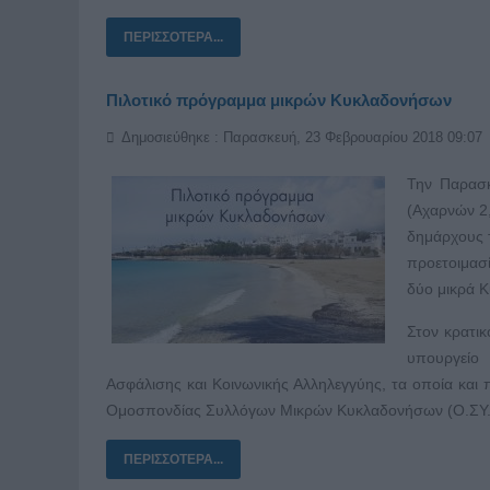
ΠΕΡΙΣΣΌΤΕΡΑ...
Πιλοτικό πρόγραμμα μικρών Κυκλαδονήσων
Δημοσιεύθηκε : Παρασκευή, 23 Φεβρουαρίου 2018 09:07
Την Παρασκ
(Αχαρνών 2
δημάρχους 
προετοιμασ
δύο μικρά Κ
Στον κρατι
υπουργείο 
Ασφάλισης και Κοινωνικής Αλληλεγγύης, τα οποία και
Ομοσπονδίας Συλλόγων Μικρών Κυκλαδονήσων (Ο.ΣΥ.ΜΙ
ΠΕΡΙΣΣΌΤΕΡΑ...