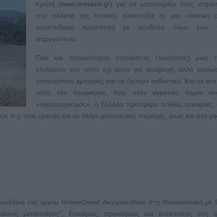
Κρήτη (
www.oreakriti.gr
) για να υποστηρίξει τους κτην
στα πλαίσια της τοπικής ανάπτυξης σε μια ολιστική σ
αναπτυξιακή προοπτική με σύνδεση όλων των τ
παραγόντων.
Όλο και περισσότεροι επισκέπτες (τουρίστες) μιας π
επιλέγουν τον τόπο όχι μόνο για αναψυχή, αλλά κυρίω
αποκτήσουν εμπειρίες και να ζήσουν αυθεντικά. Και σε αυτ
τάση του τουρισμού, που στον αγροτικό τομέα ονο
«αγροτουρισμός», η Ελλάδα προσφέρει πολλές ευκαιρίες,
ως π.χ. στις ορεινές και σε άλλες μειονεκτικές περιοχές, ίσως και στα μι
υνέδριο του έργου GreenOmed διοργανώθηκε στη Θεσσαλονίκη με θ
ράσινη μεταποίηση”; Ευκαιρίες, προκλήσεις και αντίκτυπος στη 