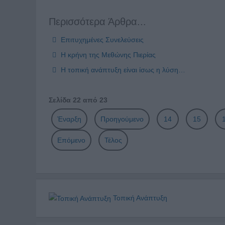
Περισσότερα Άρθρα...
Επιτυχημένες Συνελεύσεις
Η κρήνη της Μεθώνης Πιερίας
Η τοπική ανάπτυξη είναι ίσως η λύση…
Σελίδα 22 από 23
Έναρξη
Προηγούμενο
14
15
Επόμενο
Τέλος
Τοπική Ανάπτυξη