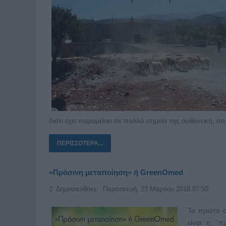
διότι έχει παραμείνει σε πολλά σημεία της αυθεντική, όπ
ΠΕΡΙΣΣΌΤΕΡΑ...
«Πράσινη μεταποίηση» ή GreenOmed
Δημοσιεύθηκε : Παρασκευή, 23 Μαρτίου 2018 07:50
Το πρώτο σ
είναι η “π