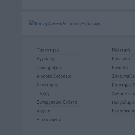
Τοπική Ανάπτυξη
Ταυτότητα
Πολιτική
Αγγελίες
Κοινωνία
Προκηρύξεις
Εργασία
e-books Εκδόσεις
Συνεντεύξε
Στέντορας
Επιστήμη-Τ
Τεύχη
Άρθρα Εκπα
Συνεργασίες-Ένθετα
Προγράμμα
Αρχείο
Εκπαίδευσ
Επικοινωνία