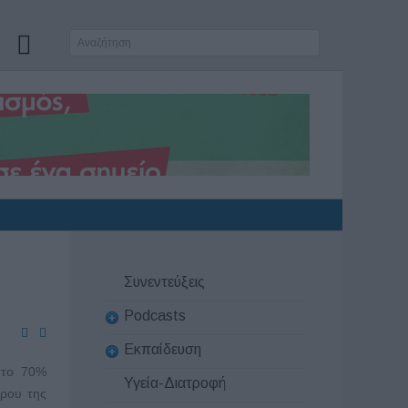
Συνεντεύξεις
Podcasts
Εκπαίδευση
 το 70%
Υγεία-Διατροφή
θρου της