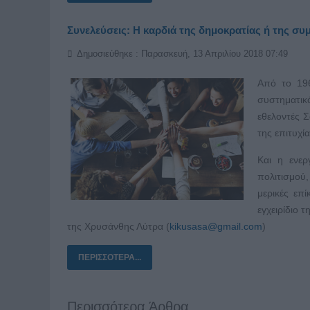
Συνελεύσεις: Η καρδιά της δημοκρατίας ή της συ
Δημοσιεύθηκε : Παρασκευή, 13 Απριλίου 2018 07:49
Από το 196
συστηματικ
εθελοντές Σ
της επιτυχί
Και η ενερ
πολιτισμού,
μερικές επ
εγχειρίδιο 
της Χρυσάνθης Λύτρα (
kikusasa@gmail.com
)
ΠΕΡΙΣΣΌΤΕΡΑ...
Περισσότερα Άρθρα...