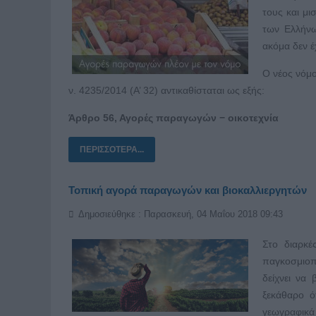
τους και μ
των Ελλήνω
ακόμα δεν 
Ο νέος νόμο
ν. 4235/2014 (Α’ 32) αντικαθίσταται ως εξής:
Άρθρο 56, Αγορές παραγωγών − οικοτεχνία
ΠΕΡΙΣΣΌΤΕΡΑ...
Τοπική αγορά παραγωγών και βιοκαλλιεργητών
Δημοσιεύθηκε : Παρασκευή, 04 Μαΐου 2018 09:43
Στο διαρκέ
παγκοσμιοπ
δείχνει να 
ξεκάθαρο ό
γεωγραφικά 