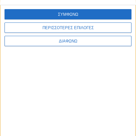
τσέπης που, σε συνδυασμό με μια εφαρμογή έξυπνου κινητού
τηλεφώνου, μπορεί να ανιχνεύσει άμεσα τα επίπεδα μεθανόλης
ΣΥΜΦΩΝΩ
στα αλκοολούχα ποτά και έτσι να αποκαλύψει αν αυτά έχουν
νοθευτεί.
ΠΕΡΙΣΣΟΤΕΡΕΣ ΕΠΙΛΟΓΕΣ
Η μεθανόλη είναι ένα φτηνό βιομηχανικό προϊόν, παράγωγο
ΔΙΑΦΩΝΩ
του πετρελαίου, που μεταξύ άλλων χρησιμοποιείται για
ΠΕΡΙΣΣΌΤΕΡΑ...
Φλαμίνγκο: Όσο πιο ροζ, τόσο πιο επιθετικά
Δημοσιεύθηκε : Τετάρτη, 10 Ιουνίου 2020 10:39
Μπορεί η εικόνα
ενός
ροζ φλαμίνγκο να
ξυπνά ρομαντικά