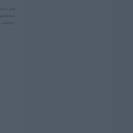
λουν μια
ρμόσουν
ο κόστος