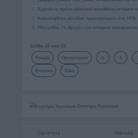
Έρχεται το πρώτο ηλεκτρικό πενταθέσιο ιπτάμενο τα
Ανακαλύφθηκε νέο είδος τυραννόσαυρου στις ΗΠΑ
Υδροχοΐδες: Η «βροχή» των αστεριών κορυφώνεται
Σελίδα 10 από 25
Έναρξη
Προηγούμενο
5
6
Επόμενο
Τέλος
Επιστήμη-Τεχνολογία
Ταυτότητα
Πολιτική