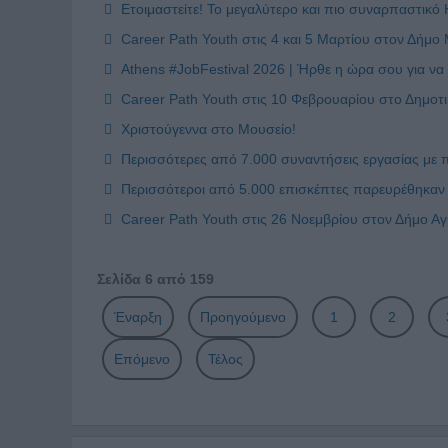
Ετοιμαστείτε! Το μεγαλύτερο και πιο συναρπαστικό H
Career Path Youth στις 4 και 5 Μαρτίου στον Δήμ
Athens #JobFestival 2026 | Ήρθε η ώρα σου για να 
Career Path Youth στις 10 Φεβρουαρίου στο Δημοτ
Χριστούγεννα στο Μουσείο!
Περισσότερες από 7.000 συναντήσεις εργασίας με π
Περισσότεροι από 5.000 επισκέπτες παρευρέθηκαν σ
Career Path Youth στις 26 Νοεμβρίου στον Δήμο Α
Σελίδα 6 από 159
Έναρξη
Προηγούμενο
1
2
Επόμενο
Τέλος