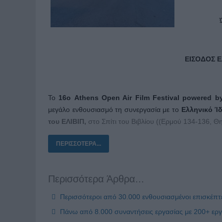
ΕΙΣΟΔΟΣ 
Το
16ο Athens Open Air Film Festival powered 
μεγάλο ενθουσιασμό τη συνεργασία με το
Ελληνικό Ίδ
του ΕΛΙΒΙΠ,
στο Σπίτι του Βιβλίου ((Ερμού 134-136, Θη
ΠΕΡΙΣΣΌΤΕΡΑ...
Περισσότερα Άρθρα...
Περισσότεροι από 30.000 ενθουσιασμένοι επισκέπτε
Πάνω από 8.000 συναντήσεις εργασίας με 200+ εργ