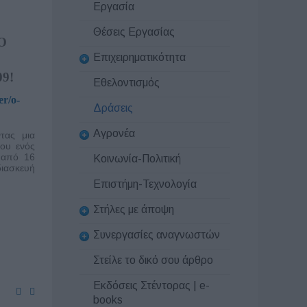
Εργασία
Θέσεις Εργασίας
Ο
Επιχειρηματικότητα
9!
Εθελοντισμός
er/o-
Δράσεις
Αγρονέα
τας μια
του ενός
 από 16
Κοινωνία-Πολιτική
διασκευή
Επιστήμη-Τεχνολογία
Στήλες με άποψη
Συνεργασίες αναγνωστών
Στείλε το δικό σου άρθρο
Εκδόσεις Στέντορας | e-
books