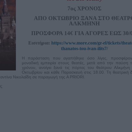
7ος ΧΡΟΝΟΣ
ΑΠΟ ΟΚΤΩΒΡΙΟ ΞΑΝΑ ΣΤΟ ΘΕΑΤΡ
ΑΛΚΜΗΝΗ
ΠΡΟΣΦΟΡΑ 14
€ ΓΙΑ ΑΓΟΡΕΣ ΕΩΣ 30/0
Εισιτήρια:
https://www.more.com/gr-el/tickets/theat
thanatos-tou-ivan-ilits7/
Η παράσταση που αγαπήθηκε όσο λίγες, προσφέρον
μοναδική εμπειρία στους θεατές, μετά από την παύση 
χρόνου, ανοίγει ξανά τις πόρτες του θεάτρου Αλκμήνη
Οκτωβρίου και κάθε Παρασκευή στις 18.00. Τη θεατρική 
αντίνα Νικολαΐδη σε παραγωγή της A PRIORI.
ς