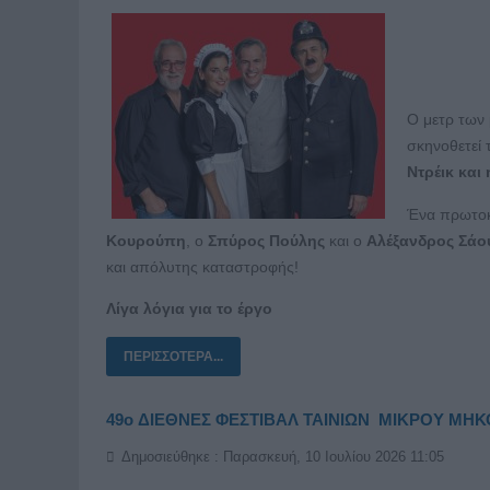
Ο μετρ των 
σκηνοθετεί
Ντρέικ και
Ένα πρωτοκ
Κουρούπη
, ο
Σπύρος Πούλης
και ο
Αλέξανδρος Σάο
και απόλυτης καταστροφής!
Λίγα λόγια για το έργο
ΠΕΡΙΣΣΌΤΕΡΑ...
49o ΔΙΕΘΝΕΣ ΦΕΣΤΙΒΑΛ ΤΑΙΝΙΩΝ ΜΙΚΡΟΥ ΜΗ
Δημοσιεύθηκε : Παρασκευή, 10 Ιουλίου 2026 11:05