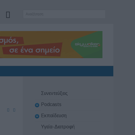
Συνεντεύξεις
Podcasts
Εκπαίδευση
Υγεία-Διατροφή