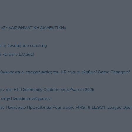
«ΣΥΝΑΙΣΘΗΜΑΤΙΚΗ ΔΙΑΛΕΚΤΙΚΗ»
 στη δύναμη του coaching
α και στην Ελλάδα!
ίωσε ότι οι επαγγελματίες του HR είναι οι αληθινοί Game Changers!
ίσεων στο HR Community Conference & Awards 2025
 στην Πλατεία Συντάγματος
 στο Παγκόσμιο Πρωτάθλημα Ρομποτικής FIRST® LEGO® League Ope