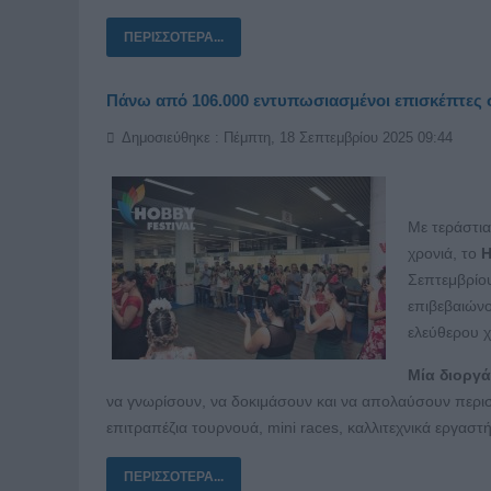
ΠΕΡΙΣΣΌΤΕΡΑ...
Πάνω από 106.000 εντυπωσιασμένοι επισκέπτες σ
Δημοσιεύθηκε : Πέμπτη, 18 Σεπτεμβρίου 2025 09:44
Με τεράστι
χρονιά, το
H
Σεπτεμβρίου
επιβεβαιώνο
ελεύθερου χ
Μία διοργ
να γνωρίσουν, να δοκιμάσουν και να απολαύσουν περ
επιτραπέζια τουρνουά, mini races, καλλιτεχνικά εργαστή
ΠΕΡΙΣΣΌΤΕΡΑ...