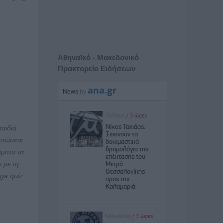
Αθηναϊκό - Μακεδονικό
Πρακτορείο Ειδήσεων
παιδιά
υπώσετε
άματα τα
 με τη
ga quiz