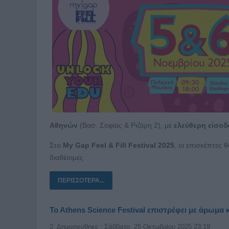
Αθηνών
(Βασ. Σοφίας & Ριζάρη 2), με
ελεύθερη είσοδο
Στο
My Gap Feel & Fill Festival 2025
, οι επισκέπτες
διαθέσιμες
ΠΕΡΙΣΣΌΤΕΡΑ...
Το Αthens Science Festival επιστρέφει με άρωμα
Δημοσιεύθηκε : Σάββατο, 25 Οκτωβρίου 2025 23:19