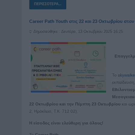
ΠΕΡΙΣΣΌΤΕΡΑ...
Career Path Youth στις 22 και 23 Οκτωβρίου στο
Δημοσιεύθηκε : Δευτέρα, 13 Οκτωβρίου 2025 16:25
Επαγγελμα
Το
skywalke
εκπαίδευση,
Εθελοντισ
Μεσογειακ
22 Οκτωβρίου και την Πέμπτη 23 Οκτωβρίου
και ώρ
2, Ηράκλειο, Τ.Κ. 712 02).
Η είσοδος είναι ελεύθερη για όλους!
Το
Career
Path