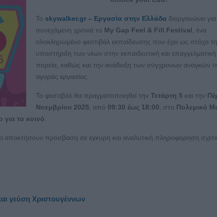
Το
skywalker
.
gr
– Εργασία στην Ελλάδα
διοργανώνει για
συνεχόμενη χρονιά το
My Gap Feel & Fill Festival
, ένα
ολοκληρωμένο φεστιβάλ εκπαίδευσης που έχει ως στόχο τ
υποστήριξη των νέων στην εκπαιδευτική και επαγγελματική
πορεία, καθώς και την ανάδειξη των σύγχρονων αναγκών τ
αγοράς εργασίας.
Το φεστιβάλ θα πραγματοποιηθεί την
Τετάρτη 5
και την
Πέ
Νοεμβρίου 2025
, από
09:30 έως 18:00
, στο
Πολεμικό Μ
 για το κοινό
.
 θα αποκτήσουν πρόσβαση σε έγκυρη και αναλυτική πληροφόρηση σχετικ
 και γεύση Χριστουγέννων