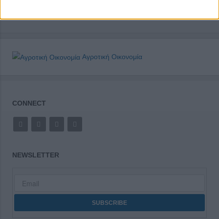
Αγροτική Οικονομία
CONNECT
NEWSLETTER