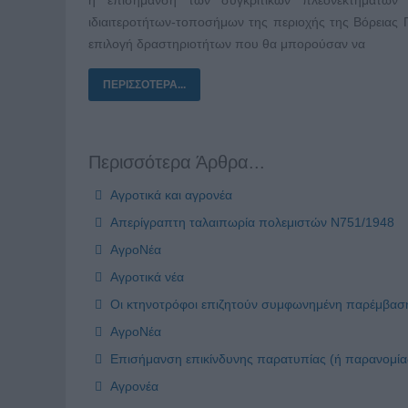
ιδιαιτεροτήτων-τοποσήμων της περιοχής της Βόρειας Π
επιλογή δραστηριοτήτων που θα μπορούσαν να
ΠΕΡΙΣΣΌΤΕΡΑ...
Περισσότερα Άρθρα...
Αγροτικά και αγρονέα
Απερίγραπτη ταλαιπωρία πολεμιστών Ν751/1948
ΑγροΝέα
Αγροτικά νέα
Οι κτηνοτρόφοι επιζητούν συμφωνημένη παρέμβασ
ΑγροΝέα
Επισήμανση επικίνδυνης παρατυπίας (ή παρανομία
Αγρονέα