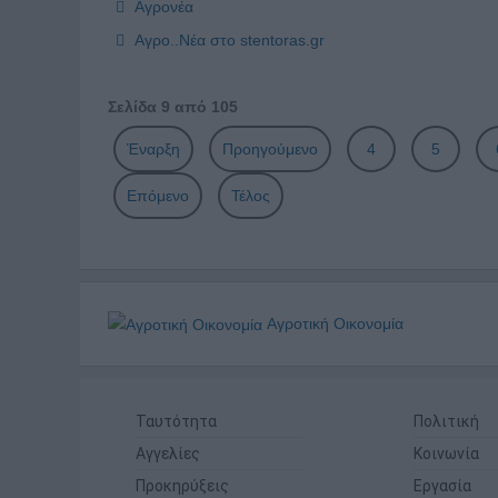
Αγρονέα
Αγρο..Νέα στο stentoras.gr
Σελίδα 9 από 105
Έναρξη
Προηγούμενο
4
5
Επόμενο
Τέλος
Αγροτική Οικονομία
Ταυτότητα
Πολιτική
Αγγελίες
Κοινωνία
Προκηρύξεις
Εργασία