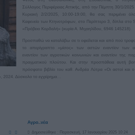
Σύλλογος Περιφέρειας Αττικής, από την Πέμπτη 30/1/2025
Κυριακή 2/2/2025, 10:00-19:00, θα σας περιμένει όλ
Καφενείο των Κτηνοτρόφων, στο Περίπτερο 3, δίπλα στο 
«Πρόβειο Κορδαλή» (κυρία Α. Μιχαηλίδου, 6946 145218).
Προσπαθώ να καταλάβω σε τι οφείλεται και από πού τροφο
το απερίγραπτο «μίσος» των αστών εναντίον των α
εναντίον των αγροτικών κοινωνιών και εναντίον της π
πραγματικού πλούτου. Και στην προσπάθεια αυτή βοη
πρόσφατο βιβλίο του καθ. Ανδρέα Λύτρα «Οι αστοί και 
, 2024. Δύσκολο το εγχείρημα…
Αγρο..νέα
Δημοσιεύθηκε : Παρασκευή, 17 Ιανουαρίου 2025 10:24