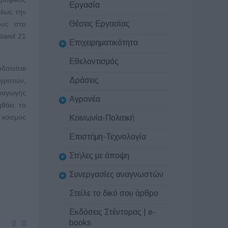
Εργασία
 έως την
Θέσεις Εργασίας
ους στο
Stand 21
Επιχειρηματικότητα
Εθελοντισμός
δοτείται
Δράσεις
γροτών,
αραγωγής
Αγρονέα
θάει το
ο κόσμος
Κοινωνία-Πολιτική
Επιστήμη-Τεχνολογία
Στήλες με άποψη
Συνεργασίες αναγνωστών
Στείλε το δικό σου άρθρο
Εκδόσεις Στέντορας | e-
books