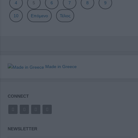
4
5
6
7
8
9
10
Επόμενο
Τέλος
Made in Greece
CONNECT
NEWSLETTER