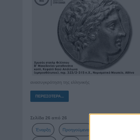
ανασυγκρότηση της ελληνικής
ΠΕΡΙΣΣΌΤΕΡΑ...
Σελίδα 26 από 26
Έναρξη
Προηγούμενο
17
18