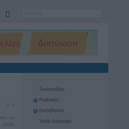
Συνεντεύξεις
Podcasts
Εκπαίδευση
αση της
Υγεία-Διατροφή
 2018»