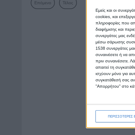
Επόμενο
Τέλος
Εμείς και οι συνεργ
cookies, και επεξε
πληροφορίες που απο
διαφήμισης και περι
συνεργάτες μας ενδέ
μέσω σάρωσης συσκευ
1538 συνεργάτες μας
συναινέσετε ή να απ
πριν συναινέσετε.
Λά
απαιτεί τη συγκατάθ
ισχύουν μόνο για αυ
συγκατάθεσή σας ανά
"Απορρήτου" στο κάτ
ΠΕΡΙΣΣΟΤΕΡΕΣ 