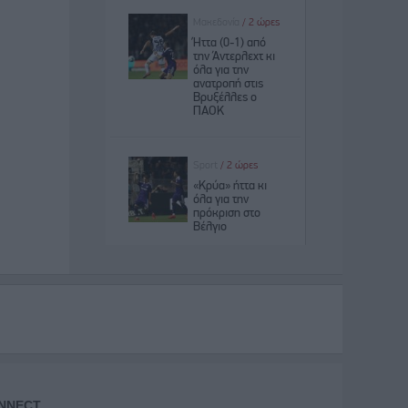
NNECT