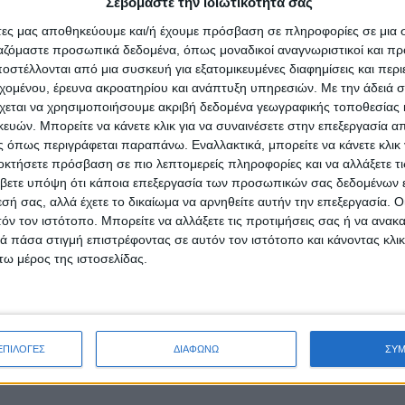
Σεβόμαστε την ιδιωτικότητά σας
άτες μας αποθηκεύουμε και/ή έχουμε πρόσβαση σε πληροφορίες σε μια
ργαζόμαστε προσωπικά δεδομένα, όπως μοναδικοί αναγνωριστικοί και 
στέλλονται από μια συσκευή για εξατομικευμένες διαφημίσεις και περ
εχομένου, έρευνα ακροατηρίου και ανάπτυξη υπηρεσιών.
Με την άδειά σα
χεται να χρησιμοποιήσουμε ακριβή δεδομένα γεωγραφικής τοποθεσίας 
ών. Μπορείτε να κάνετε κλικ για να συναινέσετε στην επεξεργασία απ
 όπως περιγράφεται παραπάνω. Εναλλακτικά, μπορείτε να κάνετε κλικ γ
οκτήσετε πρόσβαση σε πιο λεπτομερείς πληροφορίες και να αλλάξετε τι
βετε υπόψη ότι κάποια επεξεργασία των προσωπικών σας δεδομένων ε
εσή σας, αλλά έχετε το δικαίωμα να αρνηθείτε αυτήν την επεξεργασία. 
τόν τον ιστότοπο. Μπορείτε να αλλάξετε τις προτιμήσεις σας ή να ανακα
 πάσα στιγμή επιστρέφοντας σε αυτόν τον ιστότοπο και κάνοντας κλι
ω μέρος της ιστοσελίδας.
ΕΠΙΛΟΓΕΣ
ΔΙΑΦΩΝΩ
ΣΥ