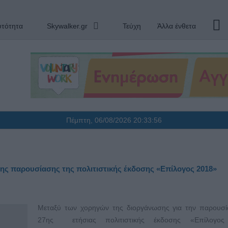
υτότητα
Skywalker.gr
Τεύχη
Άλλα ένθετα
Πέμπτη, 06/08/2026
20:33:57
ς παρουσίασης της πολιτιστικής έκδοσης «Επίλογος 2018»
Μεταξύ των χορηγών της διοργάνωσης για την παρουσί
27ης ετήσιας πολιτιστικής έκδοσης «Επίλογος