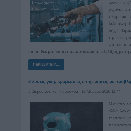
άλλωστε ήδ
γεγονός ότι
πλήρωμα το
δεδομένη. 
«όχι».
Σήμε
της ανεργί
στηρίζεται 
και οι θεσμοί να αντιμετωπίσουν τις εξελίξεις με τη
ΠΕΡΙΣΣΌΤΕΡΑ...
6 λύσεις για μικρομεσαίες επιχειρήσεις με προβ
Δημοσιεύθηκε : Παρασκευή, 16 Μαρτίου 2018 11:44
Μία από τι
άλλα λόγια
τελευταίο κ
περισσότερε