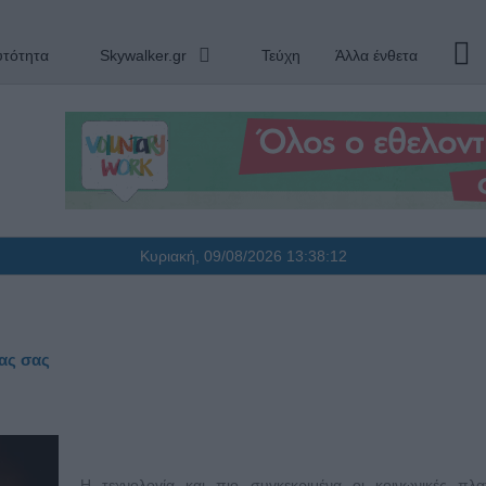
υτότητα
Skywalker.gr
Τεύχη
Άλλα ένθετα
Κυριακή, 09/08/2026
13:38:13
ίας σας
Η τεχνολογία και πιο συγκεκριμένα οι κοινωνικές πλα