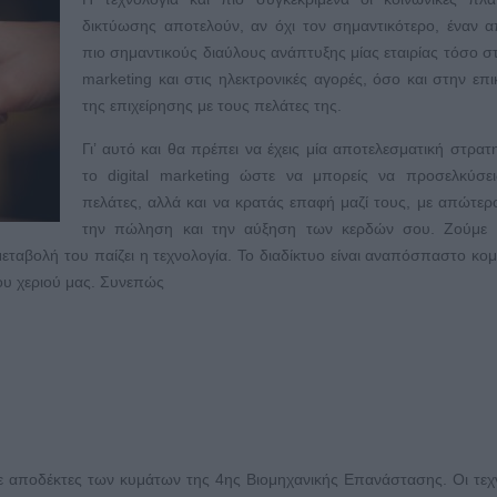
δικτύωσης αποτελούν, αν όχι τον σημαντικότερο, έναν 
πιο σημαντικούς διαύλους ανάπτυξης μίας εταιρίας τόσο στο
marketing και στις ηλεκτρονικές αγορές, όσο και στην επι
της επιχείρησης με τους πελάτες της.
Γι’ αυτό και θα πρέπει να έχεις μία αποτελεσματική στρατη
το digital marketing ώστε να μπορείς να προσελκύσει
πελάτες, αλλά και να κρατάς επαφή μαζί τους, με απώτε
την πώληση και την αύξηση των κερδών σου. Ζούμε 
ταβολή του παίζει η τεχνολογία. Το διαδίκτυο είναι αναπόσπαστο κομ
ου χεριού μας. Συνεπώς
ε αποδέκτες των κυμάτων της 4ης Βιομηχανικής Επανάστασης. Οι τεχ