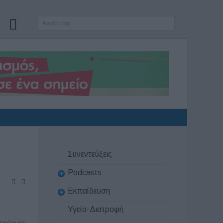
Συνεντεύξεις
Podcasts
Εκπαίδευση
Υγεία-Διατροφή
τφόρμες