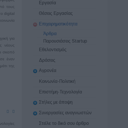
Εργασία
από τους
Θέσεις Εργασίας
 digital
κοινωνία
Επιχειρηματικότητα
Άρθρα
γική για
Παρουσιάσεις Startup
ς νέους
Εθελοντισμός
ρο σκοπό
σε έναν
Δράσεις
μάτι της
Αγρονέα
Κοινωνία-Πολιτική
Επιστήμη-Τεχνολογία
Στήλες με άποψη
Συνεργασίες αναγνωστών
Στείλε το δικό σου άρθρο
νολογίες