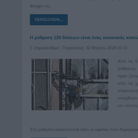
design της
ΠΕΡΙΣΣΌΤΕΡΑ...
Η ρύθμιση 120 δόσεων είναι ένας κανονικός κυκ
Δημοσιεύθηκε : Παρασκευή, 02 Μαρτίου 2018 15:13
Από τις 5
ρύθμισης 
είχαν ζητ
από τα χρ
πλειονότη
υπαχθούν 
να «πεταχ
Στη ρύθμιση καλύπτονται όλες οι οφειλές που δημιουργή