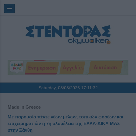
Saturday, 08/08/2026
17:11:32
Made in Greece
Με παρουσία πέντε νέων μελών, τοπικών φορέων και
επιχειρηματιών η 7η ολομέλεια της ΕΛΛΑ-ΔΙΚΑ ΜΑΣ
στην Ξάνθη