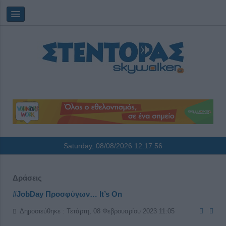
Saturday, 08/08/2026
12:17:56
Δράσεις
#JobDay Προσφύγων… It’s On
Δημοσιεύθηκε : Τετάρτη, 08 Φεβρουαρίου 2023 11:05