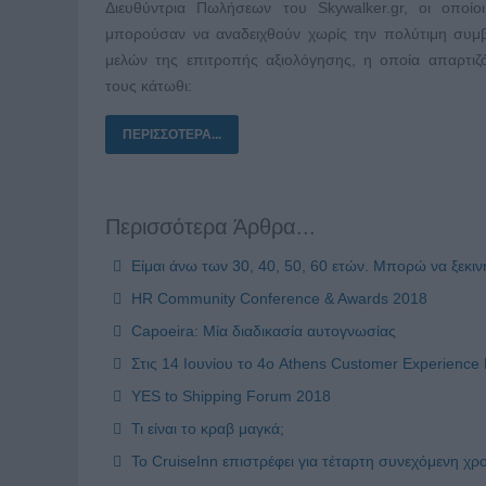
Διευθύντρια Πωλήσεων του Skywalker.gr, οι οποίο
μπορούσαν να αναδειχθούν χωρίς την πολύτιμη συμ
μελών της επιτροπής αξιολόγησης, η οποία απαρτιζ
τους κάτωθι:
ΠΕΡΙΣΣΌΤΕΡΑ...
Περισσότερα Άρθρα...
Είμαι άνω των 30, 40, 50, 60 ετών. Μπορώ να ξεκι
HR Community Conference & Awards 2018
Capoeira: Μία διαδικασία αυτογνωσίας
Στις 14 Ιουνίου το 4ο Athens Customer Experience 
YES to Shipping Forum 2018
Τι είναι το κραβ μαγκά;
Το CruiseInn επιστρέφει για τέταρτη συνεχόμενη χρο