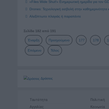
«Files Wide Shut!» Ενημερωτική ημερίδα για τον 
Drones: Τεχνολογική εισβολή στην καθημερινότητα 
Αλεξίπτωτο πλαγιάς ή παραπέντε
Σελίδα 182 από 191
Έναρξη
Προηγούμενο
177
178
1
Επόμενο
Τέλος
Δράσεις
Ταυτότητα
Πολιτική
Αγγελίες
Κοινωνία