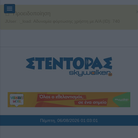
Προειδοποίηση
JUser: :_load: Αδυναμία φόρτωσης χρήστη με Α/Α (ID): 740
Πέμπτη, 06/08/2026
01:03:01