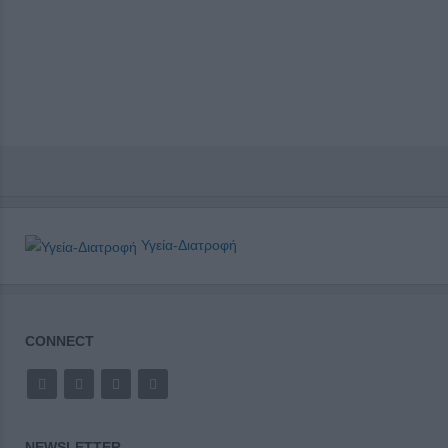
Υγεία-Διατροφή
CONNECT
NEWSLETTER