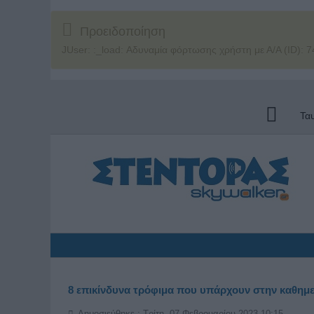
Προειδοποίηση
JUser: :_load: Αδυναμία φόρτωσης χρήστη με Α/Α (ID): 7
Τα
8 επικίνδυνα τρόφιμα που υπάρχουν στην καθημε
Δημοσιεύθηκε : Τρίτη, 07 Φεβρουαρίου 2023 10:15