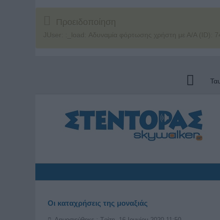
Προειδοποίηση
JUser: :_load: Αδυναμία φόρτωσης χρήστη με Α/Α (ID): 7
Τα
Οι καταχρήσεις της μοναξιάς
Δημοσιεύθηκε : Τρίτη, 16 Ιουνίου 2020 11:50