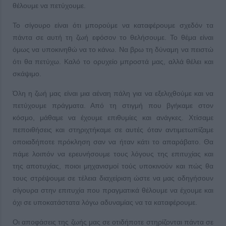
θέλουμε να πετύχουμε.
Το σίγουρο είναι ότι μπορούμε να καταφέρουμε σχεδόν τα
πάντα σε αυτή τη ζωή εφόσον το θελήσουμε. Το θέμα είναι
όμως να υποκινηθώ να το κάνω. Να βρω τη δύναμη να πειστώ
ότι θα πετύχω. Καλό το ορυχείο μπροστά μας, αλλά θέλει και
σκάψιμο.
Όλη η ζωή μας είναι μια αέναη πάλη για να εξελιχθούμε και να
πετύχουμε πράγματα. Από τη στιγμή που βγήκαμε στον
κόσμο, μάθαμε να έχουμε επιθυμίες και ανάγκες. Χτίσαμε
πεποιθήσεις και στηριχτήκαμε σε αυτές όταν αντιμετωπίζαμε
οποιαδήποτε πρόκληση σαν να ήταν κάτι το απαράβατο. Θα
πάμε λοιπόν να ερευνήσουμε τους λόγους της επιτυχίας και
της αποτυχίας, ποιοι μηχανισμοί τούς υποκινούν και πώς θα
τους στρέψουμε σε τέλεια διαχείριση ώστε να μας οδηγήσουν
σίγουρα στην επιτυχία που πραγματικά θέλουμε να έχουμε και
όχι σε υποκατάστατα λόγω αδυναμίας να τα καταφέρουμε.
Οι αποφάσεις της ζωής μας σε οτιδήποτε στηρίζονται πάντα σε