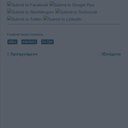
Facebook Social Comments
αξίες
κανόνες
ευ ζην
Προηγούμενο
Επόμενο