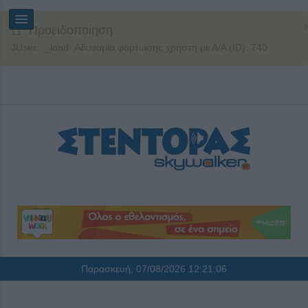
Προειδοποίηση
JUser: :_load: Αδυναμία φόρτωσης χρήστη με Α/Α (ID): 740
Παρασκευή, 07/08/2026
12:21:06