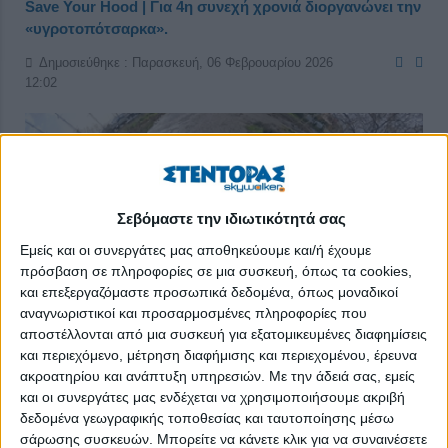
Save Your Hood | Για 4η συνεχή χρονιά διοργανώνει την
«υγροτοπότσαρκα».
Δημοσιεύθηκε : Παρασκευή, 06 Φεβρουαρίου 2026
12:02
Σεβόμαστε την ιδιωτικότητά σας
Εμείς και οι συνεργάτες μας αποθηκεύουμε και/ή έχουμε
πρόσβαση σε πληροφορίες σε μια συσκευή, όπως τα cookies,
και επεξεργαζόμαστε προσωπικά δεδομένα, όπως μοναδικοί
αναγνωριστικοί και προσαρμοσμένες πληροφορίες που
αποστέλλονται από μια συσκευή για εξατομικευμένες διαφημίσεις
και περιεχόμενο, μέτρηση διαφήμισης και περιεχομένου, έρευνα
ακροατηρίου και ανάπτυξη υπηρεσιών.
Με την άδειά σας, εμείς
και οι συνεργάτες μας ενδέχεται να χρησιμοποιήσουμε ακριβή
δεδομένα γεωγραφικής τοποθεσίας και ταυτοποίησης μέσω
Με αφορμή την Παγκόσμια Ημέρα Υγροτόπων, που γιορτάζεται
σάρωσης συσκευών. Μπορείτε να κάνετε κλικ για να συναινέσετε