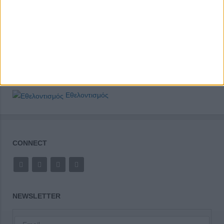
Εθελοντισμός
CONNECT
NEWSLETTER