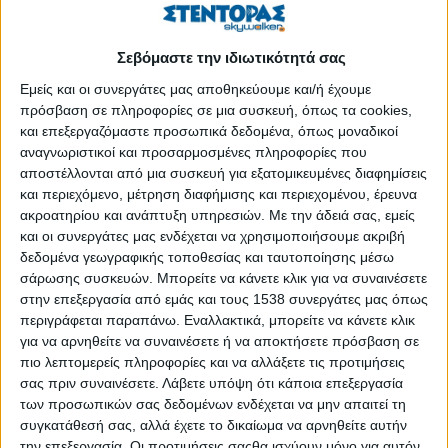
Σύλλογος «Πνοή Αγάπης»
Δημοσιεύθηκε : Δευτέρα, 08 Δεκεμβρίου 2025 10:10
Σεβόμαστε την ιδιωτικότητά σας
Εμείς και οι συνεργάτες μας αποθηκεύουμε και/ή έχουμε
πρόσβαση σε πληροφορίες σε μια συσκευή, όπως τα cookies,
και επεξεργαζόμαστε προσωπικά δεδομένα, όπως μοναδικοί
αναγνωριστικοί και προσαρμοσμένες πληροφορίες που
αποστέλλονται από μια συσκευή για εξατομικευμένες διαφημίσεις
και περιεχόμενο, μέτρηση διαφήμισης και περιεχομένου, έρευνα
ακροατηρίου και ανάπτυξη υπηρεσιών.
Με την άδειά σας, εμείς
και οι συνεργάτες μας ενδέχεται να χρησιμοποιήσουμε ακριβή
δεδομένα γεωγραφικής τοποθεσίας και ταυτοποίησης μέσω
σάρωσης συσκευών. Μπορείτε να κάνετε κλικ για να συναινέσετε
στην επεξεργασία από εμάς και τους 1538 συνεργάτες μας όπως
περιγράφεται παραπάνω. Εναλλακτικά, μπορείτε να κάνετε κλικ
για να αρνηθείτε να συναινέσετε ή να αποκτήσετε πρόσβαση σε
Χριστουγεννιάτικο Παζάρι
πιο λεπτομερείς πληροφορίες και να αλλάξετε τις προτιμήσεις
σας πριν συναινέσετε.
Λάβετε υπόψη ότι κάποια επεξεργασία
10-12 Δεκεμβρίου 2025
των προσωπικών σας δεδομένων ενδέχεται να μην απαιτεί τη
συγκατάθεσή σας, αλλά έχετε το δικαίωμα να αρνηθείτε αυτήν
Αγαπητοί φίλοι,
την επεξεργασία. Οι προτιμήσεις σαςθα ισχύουν μόνο για αυτόν