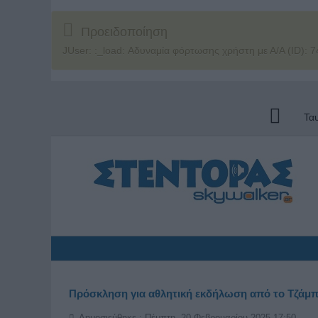
Προειδοποίηση
JUser: :_load: Αδυναμία φόρτωσης χρήστη με Α/Α (ID): 7
Τα
Πρόσκληση για αθλητική εκδήλωση από το Τζάμ
Δημοσιεύθηκε : Πέμπτη, 20 Φεβρουαρίου 2025 17:50