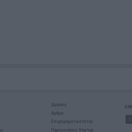
Δράσεις
CO
Άρθρα
Επιχειρηματικότητας
Παρουσιάσεις Startup
ις