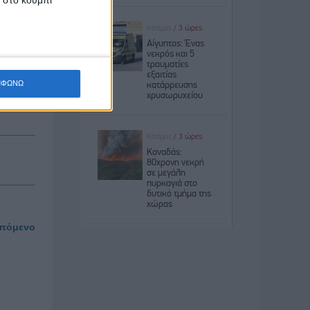
ΜΦΩΝΩ
πόμενο