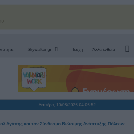
40
υτότητα
Skywalker.gr
Τεύχη
Άλλα ένθετα
Δευτέρα, 10/08/2026
04:06:53
πολ Αγάπης και τον Σύνδεσμο Βιώσιμης Ανάπτυξης Πόλεων