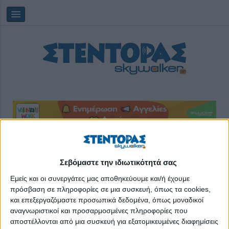
Παρασκευή, 07/08/2026
01:36:06
Σεβόμαστε την ιδιωτικότητά σας
Εμείς και οι συνεργάτες μας αποθηκεύουμε και/ή έχουμε
Τεύχη
πρόσβαση σε πληροφορίες σε μια συσκευή, όπως τα cookies,
και επεξεργαζόμαστε προσωπικά δεδομένα, όπως μοναδικοί
αναγνωριστικοί και προσαρμοσμένες πληροφορίες που
αποστέλλονται από μια συσκευή για εξατομικευμένες διαφημίσεις