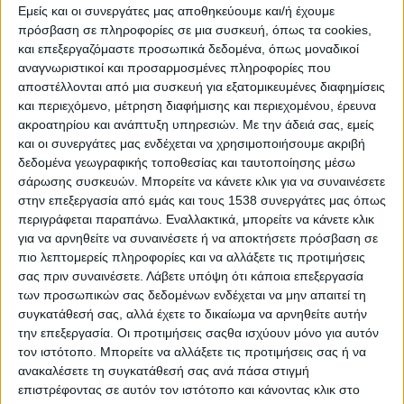
Εμείς και οι συνεργάτες μας αποθηκεύουμε και/ή έχουμε
πρόσβαση σε πληροφορίες σε μια συσκευή, όπως τα cookies,
και επεξεργαζόμαστε προσωπικά δεδομένα, όπως μοναδικοί
αναγνωριστικοί και προσαρμοσμένες πληροφορίες που
αποστέλλονται από μια συσκευή για εξατομικευμένες διαφημίσεις
και περιεχόμενο, μέτρηση διαφήμισης και περιεχομένου, έρευνα
ακροατηρίου και ανάπτυξη υπηρεσιών.
Με την άδειά σας, εμείς
και οι συνεργάτες μας ενδέχεται να χρησιμοποιήσουμε ακριβή
δεδομένα γεωγραφικής τοποθεσίας και ταυτοποίησης μέσω
σάρωσης συσκευών. Μπορείτε να κάνετε κλικ για να συναινέσετε
στην επεξεργασία από εμάς και τους 1538 συνεργάτες μας όπως
περιγράφεται παραπάνω. Εναλλακτικά, μπορείτε να κάνετε κλικ
για να αρνηθείτε να συναινέσετε ή να αποκτήσετε πρόσβαση σε
πιο λεπτομερείς πληροφορίες και να αλλάξετε τις προτιμήσεις
σας πριν συναινέσετε.
Λάβετε υπόψη ότι κάποια επεξεργασία
των προσωπικών σας δεδομένων ενδέχεται να μην απαιτεί τη
συγκατάθεσή σας, αλλά έχετε το δικαίωμα να αρνηθείτε αυτήν
την επεξεργασία. Οι προτιμήσεις σαςθα ισχύουν μόνο για αυτόν
τον ιστότοπο. Μπορείτε να αλλάξετε τις προτιμήσεις σας ή να
ανακαλέσετε τη συγκατάθεσή σας ανά πάσα στιγμή
επιστρέφοντας σε αυτόν τον ιστότοπο και κάνοντας κλικ στο