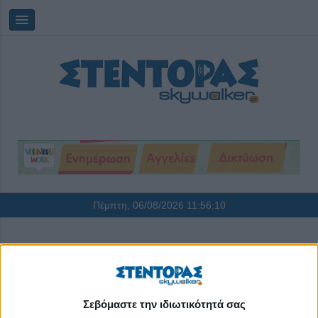
Πέμπτη, 06/08/2026
11:56:10
ΣΤΕΝΤΟΡΑΣ Τεύχος #40
Δημοσιεύθηκε : Παρασκευή, 16 Νοεμβρίου 2018 08:00
Σεβόμαστε την ιδιωτικότητά σας