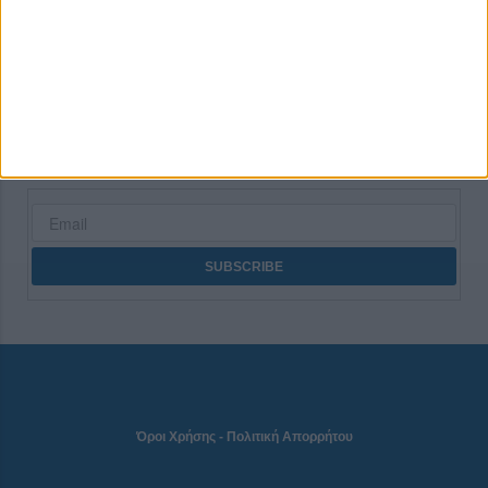
CONNECT
NEWSLETTER
Όροι Χρήσης
-
Πολιτική Απορρήτου