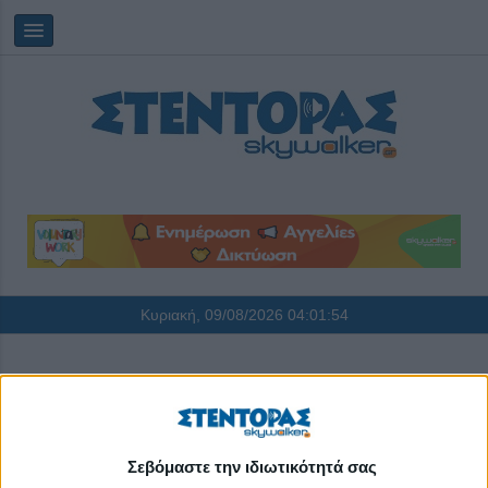
Κυριακή, 09/08/2026
04:01:54
ΣΤΕΝΤΟΡΑΣ Τεύχος #37
Δημοσιεύθηκε : Παρασκευή, 26 Οκτωβρίου 2018 08:00
Σεβόμαστε την ιδιωτικότητά σας