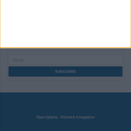
CONNECT
NEWSLETTER
Όροι Χρήσης
-
Πολιτική Απορρήτου