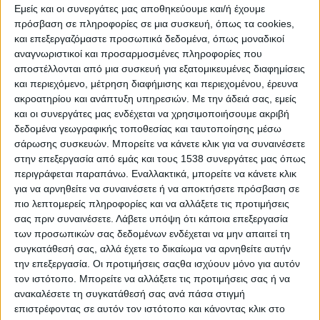
Εμείς και οι συνεργάτες μας αποθηκεύουμε και/ή έχουμε
πρόσβαση σε πληροφορίες σε μια συσκευή, όπως τα cookies,
και επεξεργαζόμαστε προσωπικά δεδομένα, όπως μοναδικοί
αναγνωριστικοί και προσαρμοσμένες πληροφορίες που
αποστέλλονται από μια συσκευή για εξατομικευμένες διαφημίσεις
και περιεχόμενο, μέτρηση διαφήμισης και περιεχομένου, έρευνα
ακροατηρίου και ανάπτυξη υπηρεσιών.
Με την άδειά σας, εμείς
και οι συνεργάτες μας ενδέχεται να χρησιμοποιήσουμε ακριβή
δεδομένα γεωγραφικής τοποθεσίας και ταυτοποίησης μέσω
σάρωσης συσκευών. Μπορείτε να κάνετε κλικ για να συναινέσετε
στην επεξεργασία από εμάς και τους 1538 συνεργάτες μας όπως
περιγράφεται παραπάνω. Εναλλακτικά, μπορείτε να κάνετε κλικ
για να αρνηθείτε να συναινέσετε ή να αποκτήσετε πρόσβαση σε
πιο λεπτομερείς πληροφορίες και να αλλάξετε τις προτιμήσεις
σας πριν συναινέσετε.
Λάβετε υπόψη ότι κάποια επεξεργασία
των προσωπικών σας δεδομένων ενδέχεται να μην απαιτεί τη
συγκατάθεσή σας, αλλά έχετε το δικαίωμα να αρνηθείτε αυτήν
την επεξεργασία. Οι προτιμήσεις σαςθα ισχύουν μόνο για αυτόν
τον ιστότοπο. Μπορείτε να αλλάξετε τις προτιμήσεις σας ή να
ανακαλέσετε τη συγκατάθεσή σας ανά πάσα στιγμή
επιστρέφοντας σε αυτόν τον ιστότοπο και κάνοντας κλικ στο