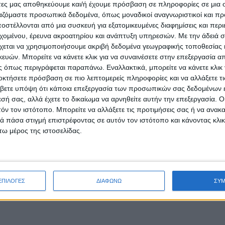
άτες μας αποθηκεύουμε και/ή έχουμε πρόσβαση σε πληροφορίες σε μια
ργαζόμαστε προσωπικά δεδομένα, όπως μοναδικοί αναγνωριστικοί και 
στέλλονται από μια συσκευή για εξατομικευμένες διαφημίσεις και περ
εχομένου, έρευνα ακροατηρίου και ανάπτυξη υπηρεσιών.
Με την άδειά σα
χεται να χρησιμοποιήσουμε ακριβή δεδομένα γεωγραφικής τοποθεσίας 
ών. Μπορείτε να κάνετε κλικ για να συναινέσετε στην επεξεργασία απ
Ε
 όπως περιγράφεται παραπάνω. Εναλλακτικά, μπορείτε να κάνετε κλικ γ
οκτήσετε πρόσβαση σε πιο λεπτομερείς πληροφορίες και να αλλάξετε τι
βετε υπόψη ότι κάποια επεξεργασία των προσωπικών σας δεδομένων ε
εσή σας, αλλά έχετε το δικαίωμα να αρνηθείτε αυτήν την επεξεργασία. 
τόν τον ιστότοπο. Μπορείτε να αλλάξετε τις προτιμήσεις σας ή να ανακα
 πάσα στιγμή επιστρέφοντας σε αυτόν τον ιστότοπο και κάνοντας κλι
ω μέρος της ιστοσελίδας.
ΕΠΙΛΟΓΕΣ
ΔΙΑΦΩΝΩ
ΣΥ