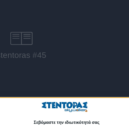
Σεβόμαστε την ιδιωτικότητά σας