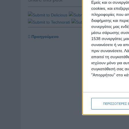
Εμείς και οι συνεργ
cookies, και επεξε
πληροφορίες που απο
διαφήμισης και περι
συνεργάτες μας ενδέ
μέσω σάρωσης συσκευ
Προηγούμενο
1538 συνεργάτες μας
συναινέσετε ή να απ
πριν συναινέσετε.
Λά
απαιτεί τη συγκατάθ
ισχύουν μόνο για αυ
συγκατάθεσή σας ανά
"Απορρήτου" στο κάτ
ΠΕΡΙΣΣΟΤΕΡΕΣ 