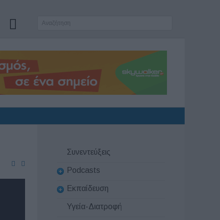
Συνεντεύξεις
Podcasts
Εκπαίδευση
Υγεία-Διατροφή