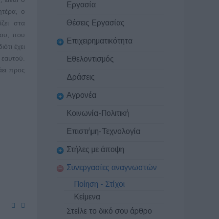
Εργασία
ητέρα, ο
Θέσεις Εργασίας
ζει στα
σου, που
Επιχειρηματικότητα
ιότι έχει
 εαυτού.
Εθελοντισμός
άει προς
Δράσεις
Αγρονέα
Κοινωνία-Πολιτική
Επιστήμη-Τεχνολογία
Στήλες με άποψη
Συνεργασίες αναγνωστών
Ποίηση - Στίχοι
Κείμενα
Στείλε το δικό σου άρθρο