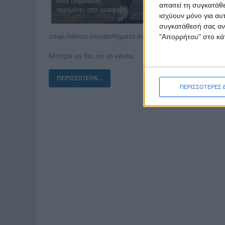
εργασίας, 
απαιτεί τη συγκατάθ
αντίθετο 
ισχύουν μόνο για αυ
συναισθήματ
συγκατάθεσή σας ανά
επιφυλάσσει συναισθήματα ενοχής, απογοήτευσης ακόμα
"Απορρήτου" στο κάτ
Μπορεί να θες να το κάνεις
ΠΕΡΙΣΣΌΤΕΡΑ...
ΠΕΡΙΣΣΟΤΕΡΕΣ 