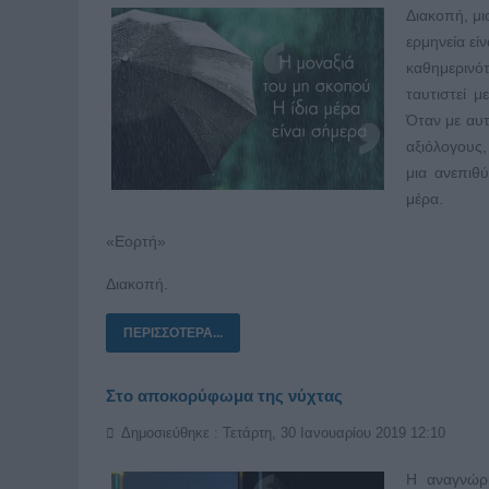
Διακοπή, μι
ερμηνεία εί
καθημερινό
ταυτιστεί 
Όταν με αυτ
αξιόλογους,
μια ανεπιθ
μέρα.
«Εορτή»
Διακοπή.
ΠΕΡΙΣΣΌΤΕΡΑ...
Στο αποκορύφωμα της νύχτας
Δημοσιεύθηκε : Τετάρτη, 30 Ιανουαρίου 2019 12:10
Η αναγνώρ