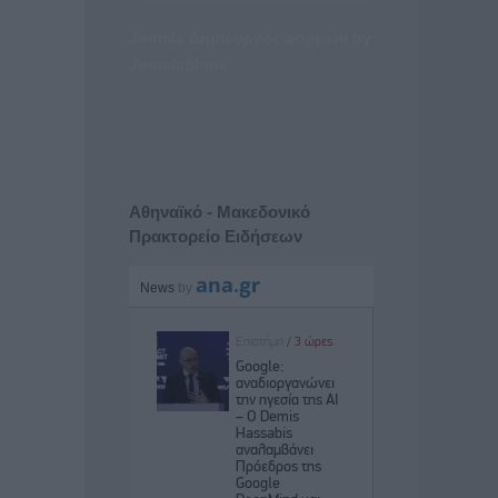
Joomla Δημιουργός φορμών
by
JoomlaShine
Αθηναϊκό - Μακεδονικό
Πρακτορείο Ειδήσεων