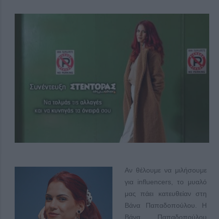
Αν θέλουμε να μιλήσουμε
για influencers, το μυαλό
μας πάει κατευθείαν στη
Βάνα Παπαδοπούλου. H
Βάνα Παπαδοπούλου