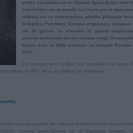
μπήκε στο αυλάκι και το κλασικό όχημα βγήκε από τ
των πολλών και τα γκαράζ των λίγων για να παρουσια
εκθέσεις και να συγκεντρώσει χιλιάδες βλέμματα θαυ
Ο Μιχάλης Ρασιδάκης διατηρεί επιχείρηση γραφικών
επί 25 χρόνια. Τα τελευταία 12 χρόνια ασχολείτα
κλασικά αυτοκίνητα και την παλαιά εποχή. Η ενασχόλ
άρχισε όταν το 2006 απέκτησε το ιστορικό Porsche
1978.
Στη συνέχεια από τη θέση του προέδρου στη Λέσχη Κ
ε με φίλους το 2007, και με την έκδοση του περιοδικού
ργασίας
ή όπου η αγορά εργασίας δεν σταματά να εξελίσσεται και να μεταλλάσσ
νούργια ποιοτικά χαρακτηριστικά και να δημιουργεί ευκαιρίες, 