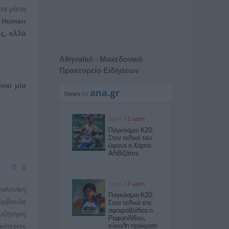
τα μάτια
M Human
ης, αλλά
Αθηναϊκό - Μακεδονικό
Πρακτορείο Ειδήσεων
ναι μία
αλονίκη
ύμβουλο
συζήτηση
 κάποιον