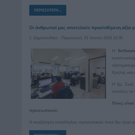
ΠΕΡΙΣΣΌΤΕΡΑ...
Οι άνθρωποί μας αποτελούν προστιθέμενη αξία γι
Δημοσιεύθηκε : Παρασκευή, 01 Ιουνίου 2018 10:36
Η
Softwar
αναπτυσσόμε
εξατομικευ
Κρήτης και 
H δρ. Ζωή (
οποίους το 
Ποιες είνα
προσωπικού;
Η αναζήτηση κατάλληλου προσωπικού ποτέ δεν ήταν εύ