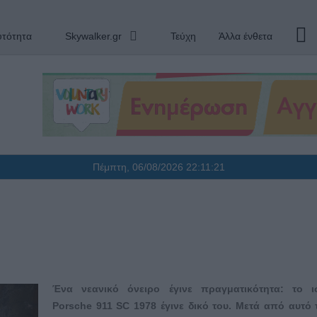
υτότητα
Skywalker.gr
Τεύχη
Άλλα ένθετα
Πέμπτη, 06/08/2026
22:11:22
Ένα νεανικό όνειρο έγινε πραγματικότητα: το ι
Porsche 911 SC 1978 έγινε δικό του. Μετά από αυτό 