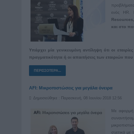
προβλήματα 
ενός HR.
Resources,
και στο πο
Υπάρχει μία γενικευμένη αντίληψη ότι οι εταιρί
πραγματικότητα ή οι απαιτήσεις των εταιριών πο
ΠΕΡΙΣΣΌΤΕΡΑ...
AFI: Μικροπιστώσεις για μεγάλα όνειρα
Δημοσιεύθηκε : Παρασκευή, 08 Ιουνίου 2018 12:56
Με αφορμή 
συναντήσα
μικροπιστώ
σχετικά με 