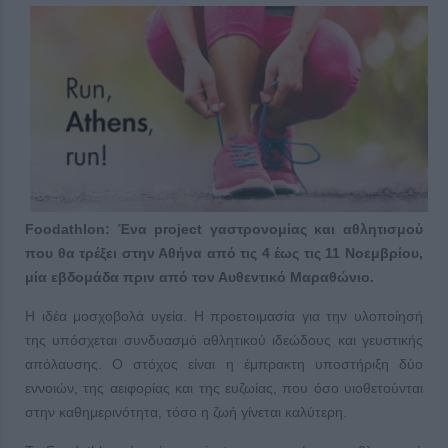
Foodathlon: Ένα project γαστρονομίας και αθλητισμού
που θα τρέξει στην Αθήνα από τις 4 έως τις 11 Νοεμβρίου,
μία εβδομάδα πριν από τον Αυθεντικό Μαραθώνιο.
Η ιδέα μοσχοβολά υγεία. Η προετοιμασία για την υλοποίησή
της υπόσχεται συνδυασμό αθλητικού ιδεώδους και γευστικής
απόλαυσης. Ο στόχος είναι η έμπρακτη υποστήριξη δύο
εννοιών, της αειφορίας και της ευζωίας, που όσο υιοθετούνται
στην καθημερινότητα, τόσο η ζωή γίνεται καλύτερη.