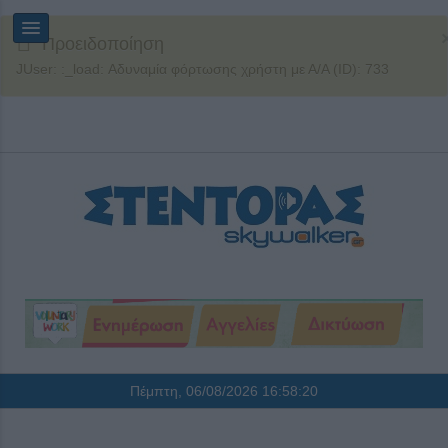
Προειδοποίηση
JUser: :_load: Αδυναμία φόρτωσης χρήστη με Α/Α (ID): 733
Πέμπτη, 06/08/2026
16:58:20