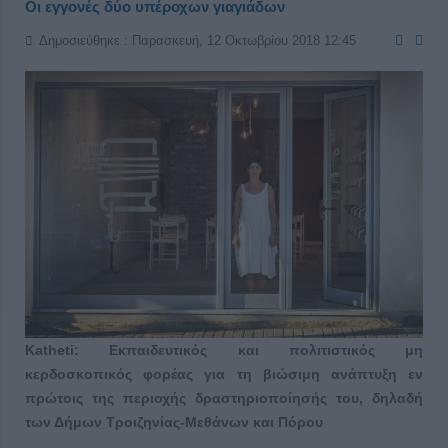
Οι εγγονές δύο υπέροχων γιαγιάδων
Δημοσιεύθηκε : Παρασκευή, 12 Οκτωβρίου 2018 12:45
Katheti: Εκπαιδευτικός και πολιτιστικός μη
κερδοσκοπικός φορέας για τη βιώσιμη ανάπτυξη εν
πρώτοις της περιοχής δραστηριοποίησής του, δηλαδή
των Δήμων Τροιζηνίας-Μεθάνων και Πόρου