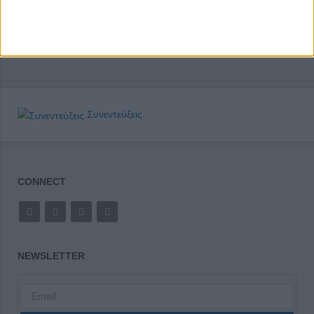
Συνεντεύξεις
CONNECT
NEWSLETTER