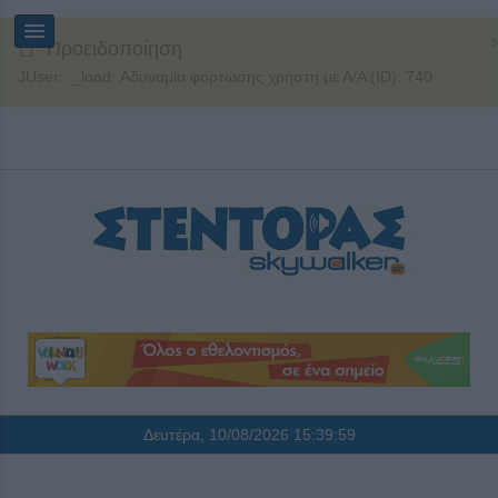
Προειδοποίηση
JUser: :_load: Αδυναμία φόρτωσης χρήστη με Α/Α (ID): 740
Δευτέρα, 10/08/2026
15:40:00