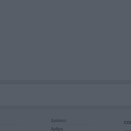
Δράσεις
CO
Άρθρα