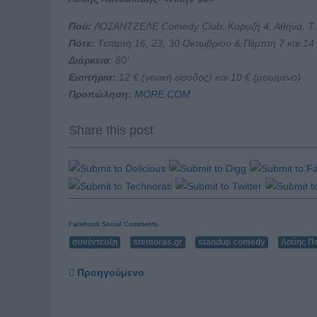
Πού:
ΛΟΣΑΝΤΖΕΛΕ Comedy Club, Κορυζή 4, Αθήνα, Τ.Κ
Πότε:
Τετάρτη 16, 23, 30 Οκτωβρίου & Πέμπτη 7 και 14
Διάρκεια
: 80’
Εισιτήρια:
12 € (γενική είσοδος) και 10 € (μειωμένο)
Προπώληση:
MORE.COM
Share this post
Facebook Social Comments
συνέντευξη
stentoras.gr
standup comedy
Λούης Π
Προηγούμενο