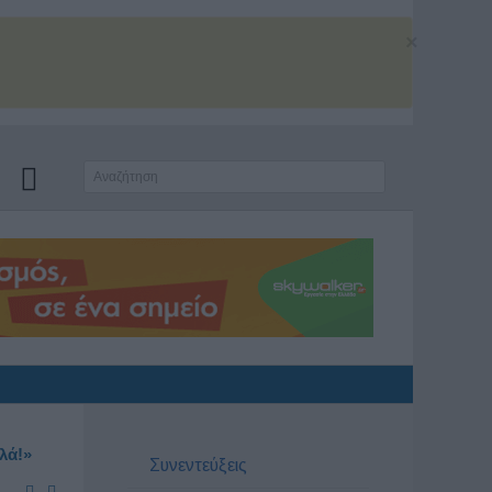
×
ιλά!»
Συνεντεύξεις