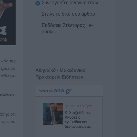
Συνεργασίες αναγνωστών
Στείλε το δικό σου άρθρο
Εκδόσεις Στέντορας | e-
books
υ «Λούης
έρμετρο
Αθηναϊκό - Μακεδονικό
εθεί για
Πρακτορείο Ειδήσεων
ταλέντο;
ίσης ότι
πορεί να