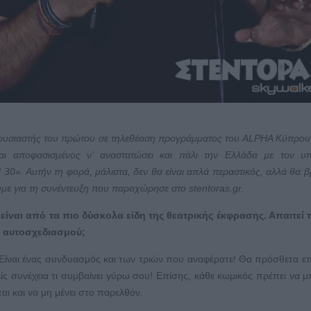
αρουσιαστής του πρώτου σε τηλεθέαση προγράμματος του ΑLΡΗΑ Κύπρο
ι αποφασισμένος ν’ αναστατώσει και πάλι την Ελλάδα µε τον υπ
0». Αυτήν τη φορά, μάλιστα, δεν θα είναι απλά περαστικός, αλλά θα βρ
ύμε για τη συνέντευξη που παραχώρησε στο
stentoras
.
gr
.
ίναι από τα πιο δύσκολα είδη της θεατρικής έκφρασης. Απαιτεί 
ς αυτοσχεδιασμού;
 Είναι ένας συνδυασμός και των τριών που αναφέρατε! Θα πρόσθετα επ
ς συνέχεια τι συμβαίνει γύρω σου! Επίσης, κάθε κωμικός πρέπει να μ
ι και να μη μένει στο παρελθόν.