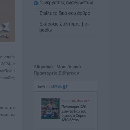
Συνεργασίες αναγνωστών
Στείλε το δικό σου άρθρο
Εκδόσεις Στέντορας | e-
books
το οποίο
 2024, η
Αθηναϊκό - Μακεδονικό
υνεδρίου
Πρακτορείο Ειδήσεων
ροντίδας
ού στην
εται το