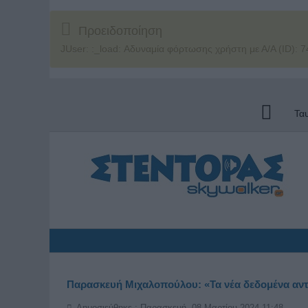
Προειδοποίηση
JUser: :_load: Αδυναμία φόρτωσης χρήστη με Α/Α (ID): 7
Τα
Παρασκευή Μιχαλοπούλου: «Τα νέα δεδομένα αντι
Δημοσιεύθηκε : Παρασκευή, 08 Μαρτίου 2024 11:48