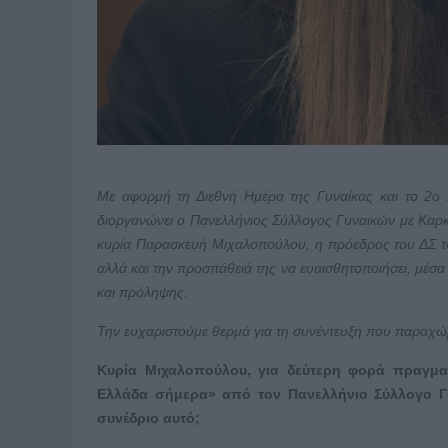
Με αφορμή τη Διεθνή Ημέρα της Γυναίκας και το 2ο
διοργανώνει ο Πανελλήνιος Σύλλογος Γυναικών με Καρ
κυρία Παρασκευή Μιχαλοπούλου, η πρόεδρος του ΔΣ του
αλλά και την προσπάθειά της να ευαισθητοποιήσει, μέσα
και πρόληψης.
Την ευχαριστούμε θερμά για τη συνέντευξη που παραχ
Κυρία Μιχαλοπούλου, για δεύτερη φορά πραγματ
Ελλάδα σήμερα» από τον Πανελλήνιο Σύλλογο Γ
συνέδριο αυτό;