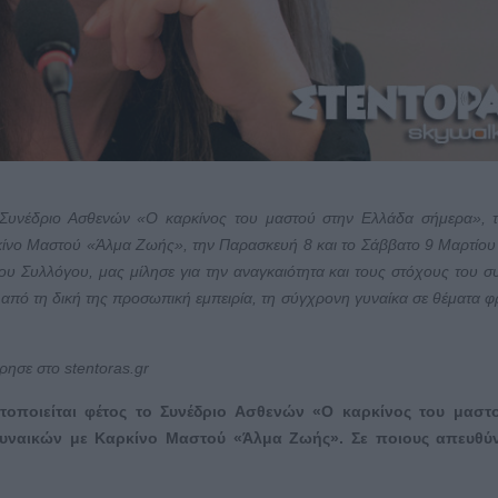
 Συνέδριο Ασθενών «Ο καρκίνος του μαστού στην Ελλάδα σήμερα», 
κίνο Μαστού «Άλμα Ζωής», την Παρασκευή 8 και το Σάββατο 9 Μαρτίου
 Συλλόγου, μας μίλησε για την αναγκαιότητα και τους στόχους του σ
 από τη δική της προσωπική εμπειρία, τη σύγχρονη γυναίκα σε θέματα φ
ώρησε στο
stentoras
.
gr
οποιείται φέτος το Συνέδριο Ασθενών «Ο καρκίνος του μαστ
υναικών με Καρκίνο Μαστού «Άλμα Ζωής». Σε ποιους απευθύν