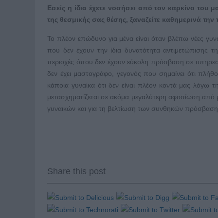
Εσείς η ίδια έχετε νοσήσει από τον καρκίνο του 
της θεσμικής σας θέσης, ξαναζείτε καθημερινά την
Το πλέον επώδυνο για μένα είναι όταν βλέπω νέες γυνα
που δεν έχουν την ίδια δυνατότητα αντιμετώπισης της 
περιοχές όπου δεν έχουν εύκολη πρόσβαση σε υπηρεσί
δεν έχει μαστογράφο, γεγονός που σημαίνει ότι πλήθ
κάποια γυναίκα ότι δεν είναι πλέον κοντά μας λόγω 
μετασχηματίζεται σε ακόμα μεγαλύτερη αφοσίωση από 
γυναικών και για τη βελτίωση των συνθηκών πρόσβαση
Share this post