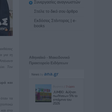
Συνεργασίες αναγνωστών
Στείλε το δικό σου άρθρο
Εκδόσεις Στέντορας | e-
books
εκθέσεις
ι για τη
Αθηναϊκό - Μακεδονικό
Απέναντι
Πρακτορείο Ειδήσεων
ύει. Τον
υρά και
 όταν τα
δητοποιώ
 και στο