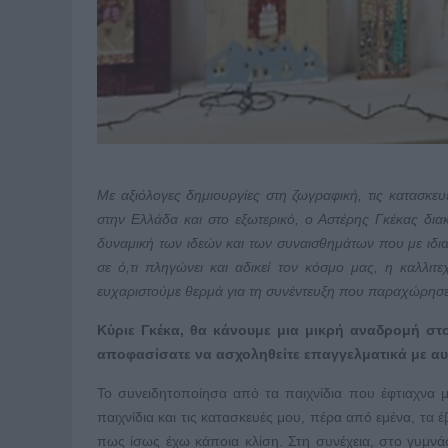
Με αξιόλογες δημιουργίες στη ζωγραφική, τις κατασκευές
στην Ελλάδα και στο εξωτερικό, ο Αστέρης Γκέκας διακ
δυναμική των ιδεών και των συναισθημάτων που με ιδια
σε ό,τι πληγώνει και αδικεί τον κόσμο μας, η καλλιτεχ
ευχαριστούμε θερμά για τη συνέντευξη που παραχώρησ
Κύριε Γκέκα, θα κάνουμε μια μικρή αναδρομή στ
αποφασίσατε να ασχοληθείτε επαγγελματικά με αυτ
Το συνειδητοποίησα από τα παιχνίδια που έφτιαχνα μό
παιχνίδια και τις κατασκευές μου, πέρα από εμένα, τα έ
πως ίσως έχω κάποια κλίση. Στη συνέχεια, στο γυμνά