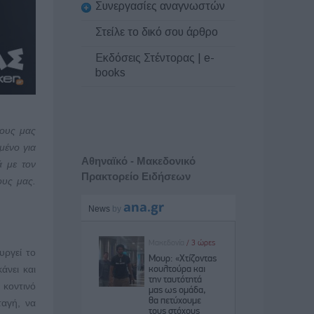
Συνεργασίες αναγνωστών
Στείλε το δικό σου άρθρο
Εκδόσεις Στέντορας | e-
books
λους μας
μένο για
Αθηναϊκό - Μακεδονικό
ά με τον
Πρακτορείο Ειδήσεων
ους μας.
υργεί το
άνει και
 κοντινό
αγή, να