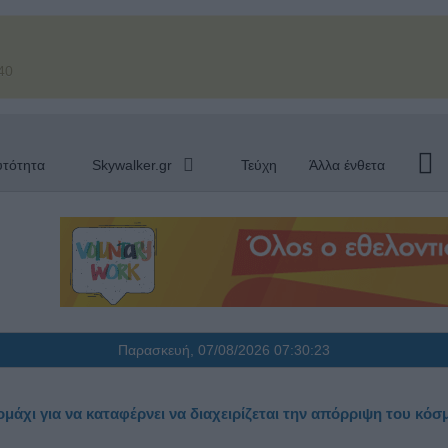
40
υτότητα
Skywalker.gr
Τεύχη
Άλλα ένθετα
Παρασκευή, 07/08/2026
07:30:24
μάχι για να καταφέρνει να διαχειρίζεται την απόρριψη του κόσ