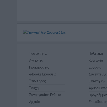
Συνεντεύξεις
Ταυτότητα
Πολιτική
Αγγελίες
Κοινωνία
Προκηρύξεις
Εργασία
e-books Εκδόσεις
Συνεντεύξε
Στέντορας
Επιστήμη-Τ
Τεύχη
Άρθρα Εκπα
Συνεργασίες-Ένθετα
Προγράμμα
Αρχείο
Εκπαίδευσ