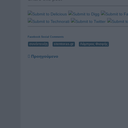
Facebook Social Comments
συνέντευξη
stentoras.gr
Λάμπρος Φισφής
Προηγούμενο