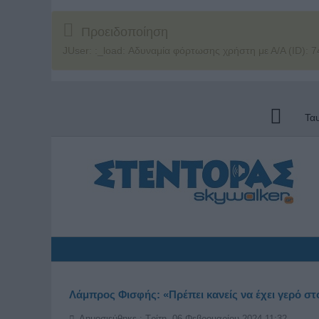
Προειδοποίηση
JUser: :_load: Αδυναμία φόρτωσης χρήστη με Α/Α (ID): 7
Τα
Λάμπρος Φισφής: «Πρέπει κανείς να έχει γερό στο
Δημοσιεύθηκε : Τρίτη, 06 Φεβρουαρίου 2024 11:32