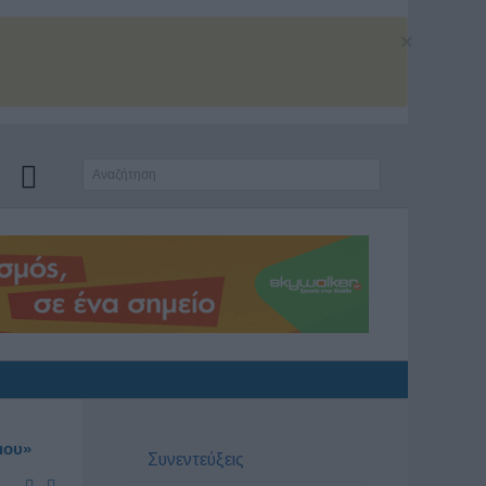
×
μου»
Συνεντεύξεις