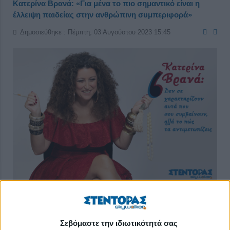
Κατερίνα Βρανά: «Για μένα το πιο σημαντικό είναι η
έλλειψη παιδείας στην ανθρώπινη συμπεριφορά»
Δημοσιεύθηκε : Πέμπτη, 03 Αυγούστου 2023 15:45
Κατά την περιοδεία της στη Μαλαισία τον Απρίλιο του 2017,
κινδύνεψε η ζωή της και έκτοτε αντιμετωπίζει δυσκολίες στην
Σεβόμαστε την ιδιωτικότητά σας