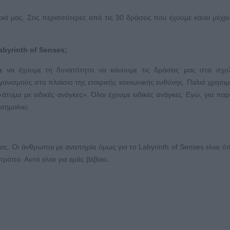
 μας. Στις περισσότερες από τις 30 δράσεις που έχουμε κάνει μέχρι
abyrinth of Senses;
να έχουμε τη δυνατότητα να κάνουμε τις δράσεις μας στα σχολ
γανισμούς στο πλαίσιο της εταιρικής κοινωνικής ευθύνης. Παλιά χρησιμ
άτομα με ειδικές ανάγκες». Όλοι έχουμε ειδικές ανάγκες. Εγώ, για παρ
σημαίνει;
ας. Οι άνθρωποι με αναπηρία όμως για το Labyrinth of Senses είναι ό
ρόπο. Αυτό είναι για εμάς βέβαιο.