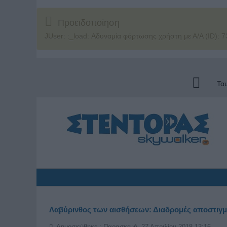
Προειδοποίηση
JUser: :_load: Αδυναμία φόρτωσης χρήστη με Α/Α (ID): 7
Τα
Λαβύρινθος των αισθήσεων: Διαδρομές αποστιγ
Δημοσιεύθηκε : Παρασκευή, 27 Απριλίου 2018 13:16