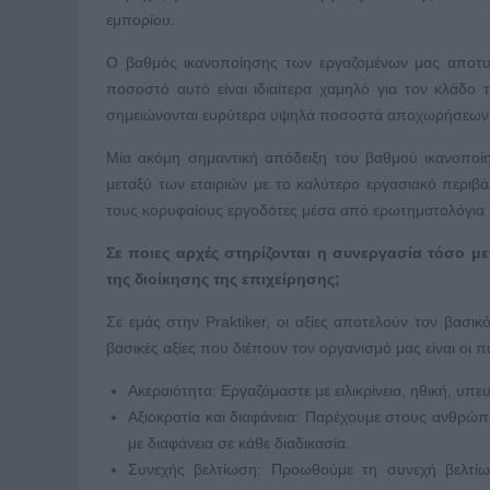
εμπορίου.
Ο βαθμός ικανοποίησης των εργαζομένων μας αποτυπ
ποσοστό αυτό είναι ιδιαίτερα χαμηλό για τον κλάδο 
σημειώνονται ευρύτερα υψηλά ποσοστά αποχωρήσεων
Μία ακόμη σημαντική απόδειξη του βαθμού ικανοποίησ
μεταξύ των εταιριών με το καλύτερο εργασιακό περιβά
τους κορυφαίους εργοδότες μέσα από ερωτηματολόγια π
Σε ποιες αρχές στηρίζονται η συνεργασία τόσο μ
της διοίκησης της επιχείρησης;
Σε εμάς στην Praktiker, οι αξίες αποτελούν τον βασ
βασικές αξίες που διέπουν τον οργανισμό μας είναι οι 
Ακεραιότητα: Εργαζόμαστε με ειλικρίνεια, ηθική, υπ
Αξιοκρατία και διαφάνεια: Παρέχουμε στους ανθρώπο
με διαφάνεια σε κάθε διαδικασία.
Συνεχής βελτίωση: Προωθούμε τη συνεχή βελτίω