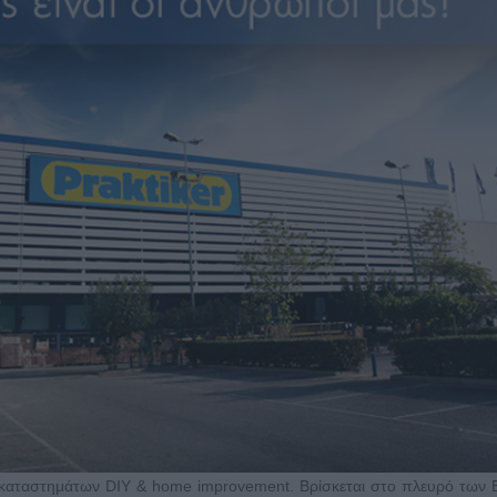
ο καταστημάτων DIY & home improvement. Βρίσκεται στο πλευρό των