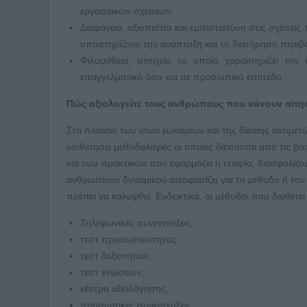
εργασιακών σχέσεων.
Διαφάνεια, αξιοπιστία και εμπιστοσύνη στις σχέσεις
υποστηρίζουν την ανάπτυξη και τη διατήρηση περιβ
Φιλομάθεια, στοιχείο το οποίο χαρακτηρίζει τ
επαγγελματικό όσο και σε προσωπικό επίπεδο.
Πώς αξιολογείτε τους ανθρώπους που κάνουν αίτησ
Στο πλαίσιο των ίσων ευκαιριών και της δίκαιης αντιμε
υιοθετήσει μεθοδολογίες οι οποίες διέπονται από τις βα
και των πρακτικών που εφαρμόζει η εταιρία, διασφαλίζο
ανθρωπίνου δυναμικού αποφασίζει για τη μέθοδο ή τ
πρέπει να καλυφθεί. Ενδεικτικά, οι μέθοδοι που διαθέτει η
Τηλεφωνικές συνεντεύξεις,
τεστ προσωπικότητας,
τεστ δεξιοτήτων,
τεστ γνώσεων,
κέντρα αξιολόγησης,
προσωπικές συνεντεύξεις.