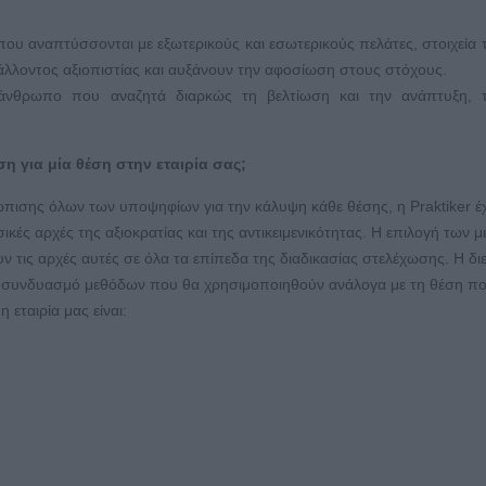
 που αναπτύσσονται με εξωτερικούς και εσωτερικούς πελάτες, στοιχεία 
άλλοντος αξιοπιστίας και αυξάνουν την αφοσίωση στους στόχους.
ον άνθρωπο που αναζητά διαρκώς τη βελτίωση και την ανάπτυξη, 
η για μία θέση στην εταιρία σας;
τώπισης όλων των υποψηφίων για την κάλυψη κάθε θέσης, η Praktiker έχ
σικές αρχές της αξιοκρατίας και της αντικειμενικότητας. Η επιλογή των 
υν τις αρχές αυτές σε όλα τα επίπεδα της διαδικασίας στελέχωσης. Η δ
ον συνδυασμό μεθόδων που θα χρησιμοποιηθούν ανάλογα με τη θέση π
 εταιρία μας είναι: