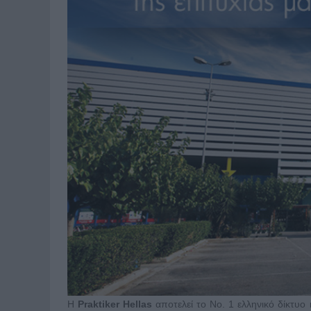
H
Praktiker Hellas
αποτελεί το Νo. 1 ελληνικό δίκτυ