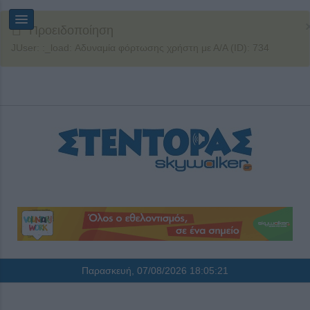
Προειδοποίηση
JUser: :_load: Αδυναμία φόρτωσης χρήστη με Α/Α (ID): 734
Παρασκευή, 07/08/2026
18:05:21