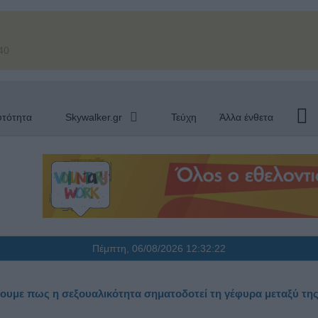
40
υτότητα
Skywalker.gr
Τεύχη
Άλλα ένθετα
Πέμπτη, 06/08/2026
12:32:23
ουμε πως η σεξουαλικότητα σηματοδοτεί τη γέφυρα μεταξύ τη