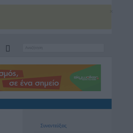
×
ς
Συνεντεύξεις