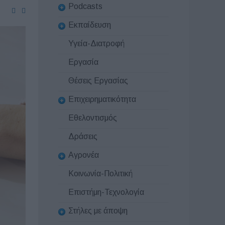
Podcasts
Εκπαίδευση
Υγεία-Διατροφή
Εργασία
Θέσεις Εργασίας
Επιχειρηματικότητα
Εθελοντισμός
Δράσεις
Αγρονέα
Κοινωνία-Πολιτική
Επιστήμη-Τεχνολογία
Στήλες με άποψη