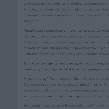
αναφορικά με τις ανώτατες σπουδές, τη δημιουργία μι
καταφέρει να αναπτύξει άμυνες. Είναι μορφωτικά δομη
αποκτήσει μια δυναμική ώστε να αναγνωρίζει τα λάθη τ
του νόμου.
Παράλληλα το μορφωτικό επίπεδο των ανθρώπων ορίζετ
Π.χ. μέσω του συμφώνου συμβίωσης οι άνθρωποι είναι
δικαιώματος της αυτονομίας, της αξιοπρέπειας, του σ
δηλαδή για τους συντρόφους ωριμάζουν οι συνθήκες ώσ
μέσα από τις οποίες θα αποκτούν ενσυναίσθηση στο να
Ένα από τα θέματα που απασχολεί τους συντρόφο
συνταγή για τη συχνότητα; Αποκρυπτογραφεί η συ
Μαγική συνταγή δεν υπάρχει και δεν πρέπει να υπάρχει.
δύο συντρόφους ως συντρόφους. Δηλαδή, με απλά λ
επικοινωνίας. Μπορούν απλώς να συνυπάρχουν ως συγκ
κατανοήσουμε πως η σεξουαλικότητα σηματοδοτεί τη γέ
Η συχνότητα των επαφών δεν έχει τόσο πολύ μεγάλη α