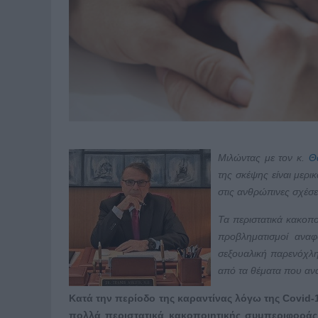
Μιλώντας με τον κ.
Θ
της σκέψης είναι μερι
στις ανθρώπινες σχέσε
Τα περιστατικά κακοπο
προβληματισμοί αναφ
σεξουαλική παρενόχλη
από τα θέματα που αν
Κατά την περίοδο της καραντίνας λόγω της
Covid
-
πολλά περιστατικά κακοποιητικής συμπεριφοράς.