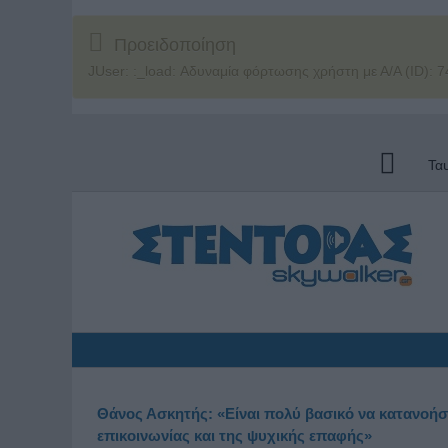
Προειδοποίηση
JUser: :_load: Αδυναμία φόρτωσης χρήστη με Α/Α (ID): 7
Τα
Θάνος Ασκητής: «Είναι πολύ βασικό να κατανοήσ
επικοινωνίας και της ψυχικής επαφής»