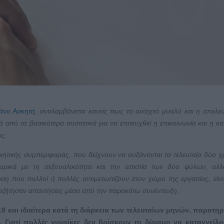
άνο Ασκητή
, αντιλαμβάνεται κανείς πως το ανοιχτό μυαλό και η απελ
κά από τα βασικότερα συστατικά για να επιτευχθεί η επικοινωνία και η κ
ις.
ιητικής συμπεριφοράς, που δείχνουν να αυξάνονται τα τελευταία δύο χρ
ορικά με τη σεξουαλικότητα και την απιστία των δύο φύλων, αλλ
ση που πολλοί ή πολλές αντιμετωπίζουν στον χώρο της εργασίας, είνα
αζήτησαν απαντήσεις μέσα από την παρακάτω συνέντευξη.
19 και ιδιαίτερα κατά τη διάρκεια των τελευταίων μηνών, παρατ
 Γιατί πολλές γυναίκες δεν βρίσκουν τη δύναμη να καταγγείλο