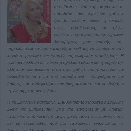
Εκπαίδευσης, όπου η ιστορία και το
παρελθόν των σχολικών χρόνων
ξαναζωντανεύουν, δίνεται η ευκαιρία
στους μεγαλύτερους σε ηλικία
επισκέπτες να αναπολήσουν σχολικές
λεπτομέρειες μιας εποχής που
παρήλθε αλλά και στους μικρούς του φίλους να γνωρίσουν από
κοντά το μεγαλείο της ιστορίας της ελληνικής εκπαίδευσης. Η
πλούσια συλλογή με εκθέματα σχολικού υλικού και η πορεία της
ελληνικής εκπαίδευσης μέσα στον χρόνο, αποτυπώνονται και
ανακαλύπτονται μέσα από εκπαιδευτικά προγράμματα και
δράσεις που εξασφαλίζουν την βιωματικότητα και συνδυάζουν
τη γνώση με τη διασκέδαση.
Η κα Ευαγγελία Κανταρτζή, Διευθύντρια του Μουσείου Σχολικής
Ζωής και Εκπαίδευσης, μιλά στο
stentoras
.
gr
με ιδιαίτερη
αγάπη για αυτό και μας δίνει μια μικρή γεύση για τις συγκινήσεις
και τις ανακαλύψεις που μας περιμένουν γνωρίζοντας τις
δράσεις του Μουσείου από κοντά αλλά και διαδικτυακά.