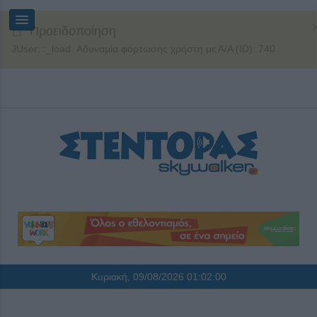
Προειδοποίηση
JUser: :_load: Αδυναμία φόρτωσης χρήστη με Α/Α (ID): 740
Κυριακή, 09/08/2026
01:02:01