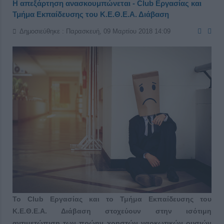
Η απεξάρτηση ανασκουμπώνεται - Club Εργασίας και
Τμήμα Εκπαίδευσης του Κ.Ε.Θ.Ε.Α. Διάβαση
Δημοσιεύθηκε : Παρασκευή, 09 Μαρτίου 2018 14:09
Το Club Εργασίας και το Τμήμα Εκπαίδευσης του
Κ.Ε.Θ.Ε.Α. Διάβαση στοχεύουν στην ισότιμη
αντιμετώπιση των πρώην χρηστών ναρκωτικών ουσιών