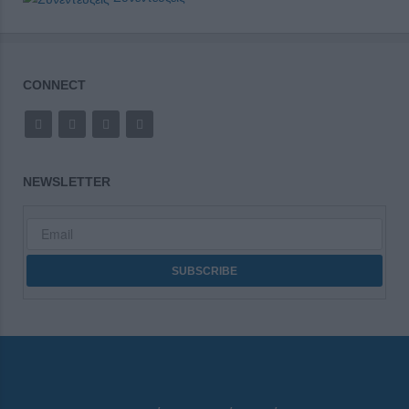
CONNECT
NEWSLETTER