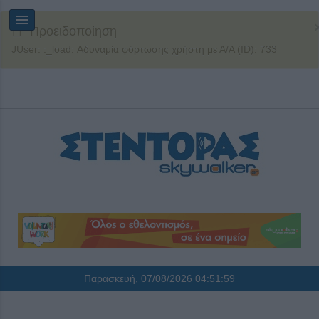
Προειδοποίηση
JUser: :_load: Αδυναμία φόρτωσης χρήστη με Α/Α (ID): 733
Παρασκευή, 07/08/2026
04:52:00