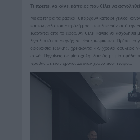
Τι πρέπει να κάνει κάποιος που θέλει να ασχοληθε
Με αφετηρία τα βασικά, υπάρχουν κάποιοι γενικοί κανό
και τον ρόλο του στη ζωή μας, που ξεκινούν από την co
εξαρτάται από το είδος. Αν θέλει κανείς να ασχοληθεί
λίγα λεπτά επί σκηνής σε νέους κωμικούς). Πρέπει να γρ
διαδικασία εξέλιξης, χρειάζονται 4-5 χρόνια δουλειάς γ
απλά. Πηγαίνεις σε μία σχολή, ξεκινάς με μία ομάδα
πρόβας σε έναν χρόνο; Σε έναν χρόνο είσαι έτοιμος.