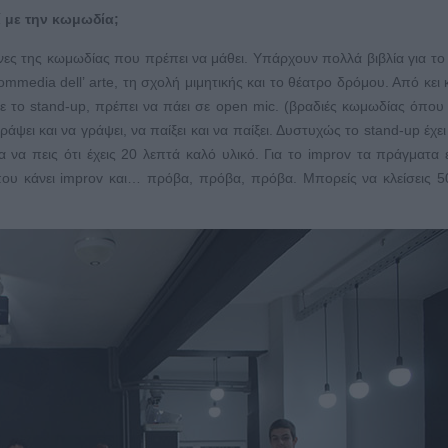
ί με την κωμωδία;
νες της κωμωδίας που πρέπει να μάθει. Υπάρχουν πολλά βιβλία για το
mmedia dell’ arte, τη σχολή μιμητικής και το θέατρο δρόμου. Από κει 
 με το stand-up, πρέπει να πάει σε open mic. (βραδιές κωμωδίας όπου 
άψει και να γράψει, να παίξει και να παίξει. Δυστυχώς το stand-up έχει
ια να πεις ότι έχεις 20 λεπτά καλό υλικό. Για το improv τα πράγματα ε
 που κάνει improv και… πρόβα, πρόβα, πρόβα. Μπορείς να κλείσεις 