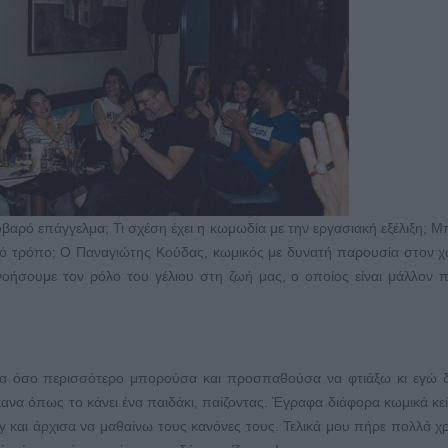
σοβαρό επάγγελμα; Τι σχέση έχει η κωμωδία με την εργασιακή εξέλιξη; 
ικό τρόπο; Ο Παναγιώτης Κούδας, κωμικός με δυνατή παρουσία στον 
νοήσουμε τον ρόλο του γέλιου στη ζωή μας, ο οποίος είναι μάλλον 
πα όσο περισσότερο μπορούσα και προσπαθούσα να φτιάξω κι εγώ δ
κανα όπως το κάνει ένα παιδάκι, παίζοντας. Έγραφα διάφορα κωμικά κεί
 και άρχισα να μαθαίνω τους κανόνες τους. Τελικά μου πήρε πολλά χρ