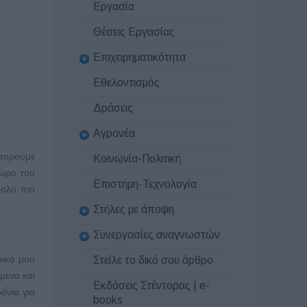
Εργασία
Θέσεις Εργασίας
Επιχειρηματικότητα
Εθελοντισμός
Δράσεις
Αγρονέα
Μπορούμε
Κοινωνία-Πολιτική
χώρο του
Επιστήμη-Τεχνολογία
πολύ πιο
Στήλες με άποψη
Συνεργασίες αναγνωστών
ικά μου
Στείλε το δικό σου άρθρο
μενα και
Εκδόσεις Στέντορας | e-
όνια για
books